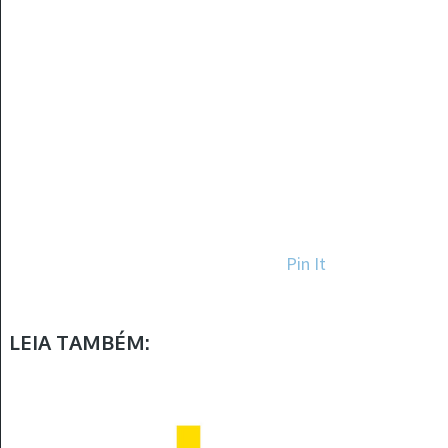
Pin It
LEIA TAMBÉM: