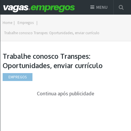
MENU
Home
|
Empregos
|
Trabalhe conosco Transpes: Oportunidades, enviar currículo
Trabalhe conosco Transpes:
Oportunidades, enviar currículo
EMPREGOS
Continua após publicidade