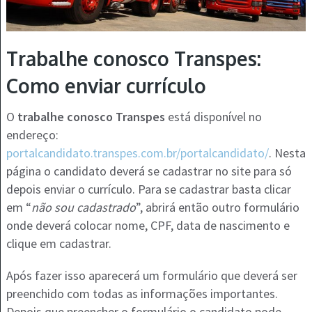
Trabalhe conosco Transpes:
Como enviar currículo
O
trabalhe conosco Transpes
está disponível no
endereço:
portalcandidato.transpes.com.br/portalcandidato/
. Nesta
página o candidato deverá se cadastrar no site para só
depois enviar o currículo. Para se cadastrar basta clicar
em “
não sou cadastrado
”, abrirá então outro formulário
onde deverá colocar nome, CPF, data de nascimento e
clique em cadastrar.
Após fazer isso aparecerá um formulário que deverá ser
preenchido com todas as informações importantes.
Depois que preencher o formulário o candidato pode