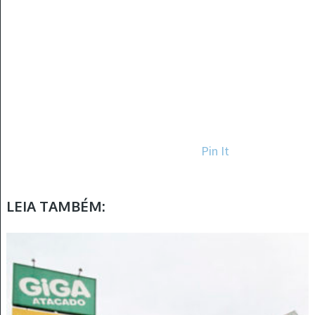
Pin It
LEIA TAMBÉM: