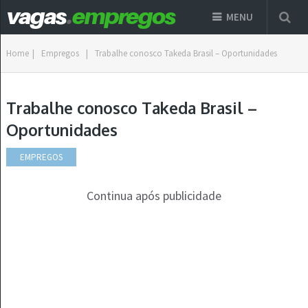
MENU
Home
|
Empregos
|
Trabalhe conosco Takeda Brasil – Oportunidades
Trabalhe conosco Takeda Brasil –
Oportunidades
EMPREGOS
Continua após publicidade