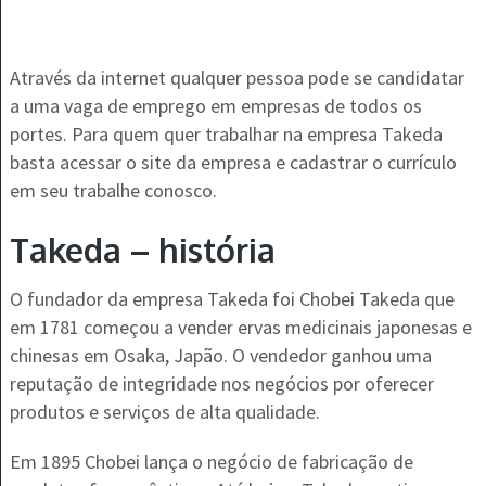
Através da internet qualquer pessoa pode se candidatar
a uma vaga de emprego em empresas de todos os
portes. Para quem quer trabalhar na empresa Takeda
basta acessar o site da empresa e cadastrar o currículo
em seu trabalhe conosco.
Takeda – história
O fundador da empresa Takeda foi Chobei Takeda que
em 1781 começou a vender ervas medicinais japonesas e
chinesas em Osaka, Japão. O vendedor ganhou uma
reputação de integridade nos negócios por oferecer
produtos e serviços de alta qualidade.
Em 1895 Chobei lança o negócio de fabricação de