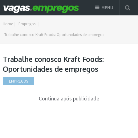
MENU
Home
|
Empregos
|
Trabalhe conosco Kraft Foods: Oportunidades de empregos
Trabalhe conosco Kraft Foods:
Oportunidades de empregos
EMPREGOS
Continua após publicidade