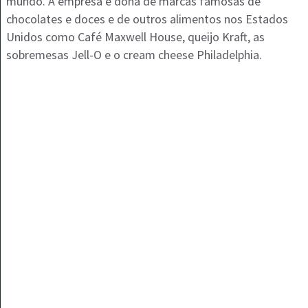
mundo. A empresa é dona de marcas famosas de
chocolates e doces e de outros alimentos nos Estados
Unidos como Café Maxwell House, queijo Kraft, as
sobremesas Jell-O e o cream cheese Philadelphia.