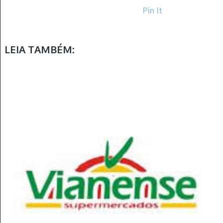
Pin It
LEIA TAMBÉM: