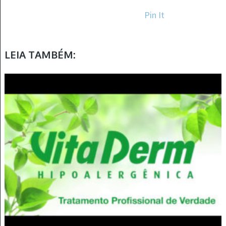
Pin It
LEIA TAMBÉM: