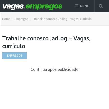
MENU
Home
|
Empregos
|
Trabalhe conosco Jadlog – Vagas, currículo
Trabalhe conosco Jadlog – Vagas,
currículo
EMPREGOS
Continua após publicidade