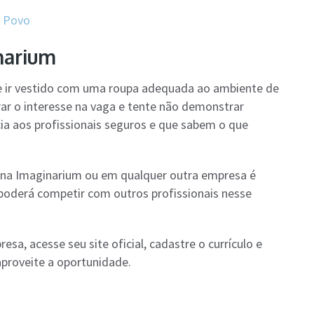
o Povo
narium
re ir vestido com uma roupa adequada ao ambiente de
rar o interesse na vaga e tente não demonstrar
cia aos profissionais seguros e que sabem o que
 na Imaginarium ou em qualquer outra empresa é
 poderá competir com outros profissionais nesse
a, acesse seu site oficial, cadastre o currículo e
proveite a oportunidade.