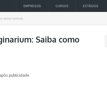
EMPREGOS
CURSOS
ESTÁGIOS
 enviar currículo
ginarium: Saiba como
após publicidade