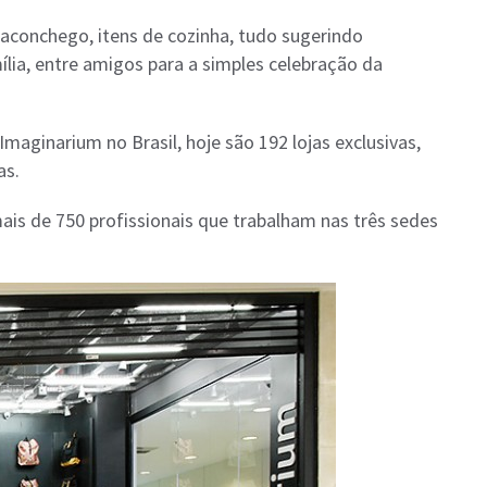
conchego, itens de cozinha, tudo sugerindo
lia, entre amigos para a simples celebração da
maginarium no Brasil, hoje são 192 lojas exclusivas,
as.
is de 750 profissionais que trabalham nas três sedes