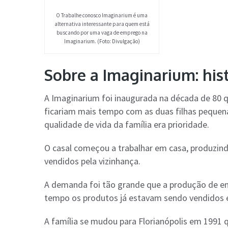
O Trabalhe conosco Imaginarium é uma
alternativa interessante para quem está
buscando por uma vaga de emprego na
Imaginarium. (Foto: Divulgação)
Sobre a Imaginarium: his
A Imaginarium foi inaugurada na década de 80
ficariam mais tempo com as duas filhas pequen
qualidade de vida da família era prioridade.
O casal começou a trabalhar em casa, produzin
vendidos pela vizinhança.
A demanda foi tão grande que a produção de enf
tempo os produtos já estavam sendo vendidos e
A família se mudou para Florianópolis em 1991