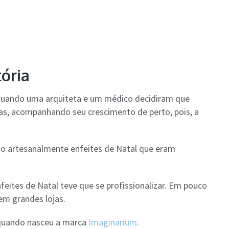
tória
 quando uma arquiteta e um médico decidiram que
as, acompanhando seu crescimento de perto, pois, a
do artesanalmente enfeites de Natal que eram
eites de Natal teve que se profissionalizar. Em pouco
m grandes lojas.
 quando nasceu a marca
Imaginarium
.