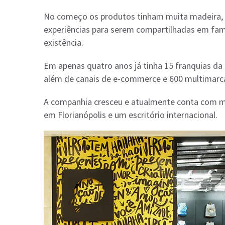
No começo os produtos tinham muita madeira, a
experiências para serem compartilhadas em famí
existência.
Em apenas quatro anos já tinha 15 franquias da I
além de canais de e-commerce e 600 multimarc
A companhia cresceu e atualmente conta com ma
em Florianópolis e um escritório internacional.