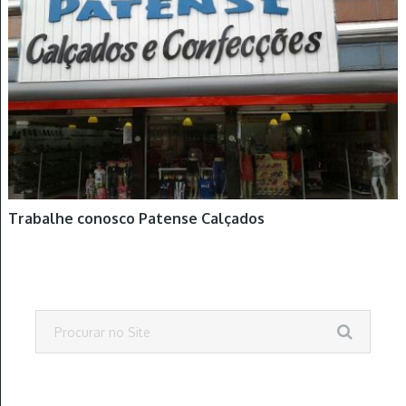
Trabalhe conosco Patense Calçados