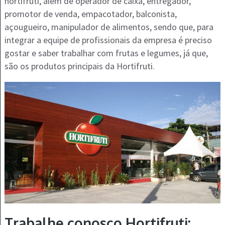
hortifruti, além de operador de caixa, entregador,
promotor de venda, empacotador, balconista,
açougueiro, manipulador de alimentos, sendo que, para
integrar a equipe de profissionais da empresa é preciso
gostar e saber trabalhar com frutas e legumes, já que,
são os produtos principais da Hortifruti.
Trabalhe conosco Hortifruti: