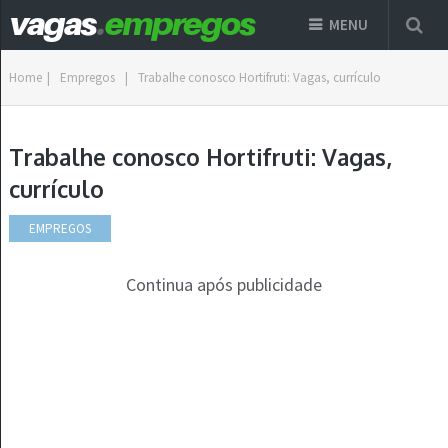
MENU
Home
|
Empregos
|
Trabalhe conosco Hortifruti: Vagas, currículo
Trabalhe conosco Hortifruti: Vagas,
currículo
EMPREGOS
Continua após publicidade