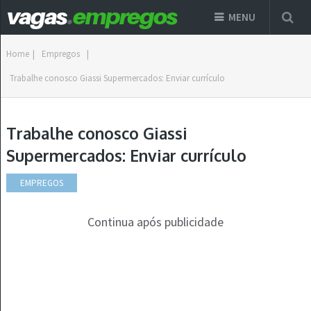
MENU
Home
|
Empregos
|
Trabalhe conosco Giassi Supermercados: Enviar currículo
Trabalhe conosco Giassi
Supermercados: Enviar currículo
EMPREGOS
Continua após publicidade