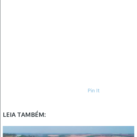
Pin It
LEIA TAMBÉM: