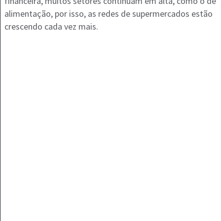
financeira, muitos setores continuam em alta, como o de
alimentação, por isso, as redes de supermercados estão
crescendo cada vez mais.