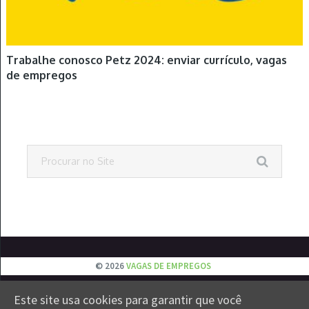
Trabalhe conosco Petz 2024: enviar currículo, vagas
de empregos
© 2026
VAGAS DE EMPREGOS
EMPREGOS
JOVEM APRENDIZ
ESTÁGIOS
VESTIBULAR
Este site usa cookies para garantir que você