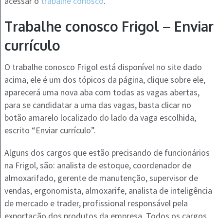
acessar o
trabalhe conosco
.
Trabalhe conosco Frigol – Enviar
currículo
O trabalhe conosco Frigol está disponível no site dado
acima, ele é um dos tópicos da página, clique sobre ele,
aparecerá uma nova aba com todas as vagas abertas,
para se candidatar a uma das vagas, basta clicar no
botão amarelo localizado do lado da vaga escolhida,
escrito “Enviar currículo”.
Alguns dos cargos que estão precisando de funcionários
na Frigol, são: analista de estoque, coordenador de
almoxarifado, gerente de manutenção, supervisor de
vendas, ergonomista, almoxarife, analista de inteligência
de mercado e trader, profissional responsável pela
exportação dos produtos da empresa. Todos os cargos