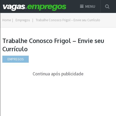
MENU
Home
|
Empregos
|
Trabalhe Conosco Frigol – Envie seu Currículo
Trabalhe Conosco Frigol – Envie seu
Currículo
EMPREGOS
Continua após publicidade