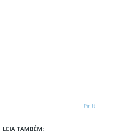
Pin It
LEIA TAMBÉM: