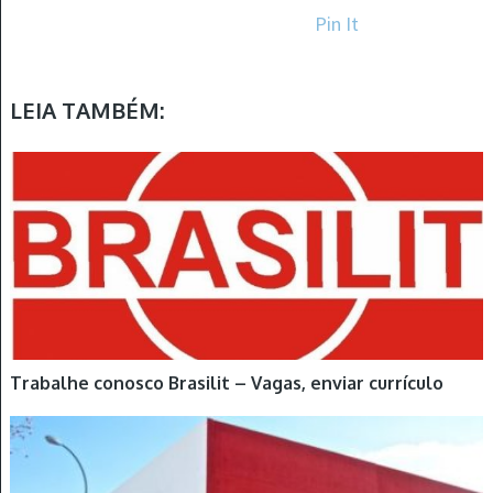
Pin It
LEIA TAMBÉM:
Trabalhe conosco Brasilit – Vagas, enviar currículo