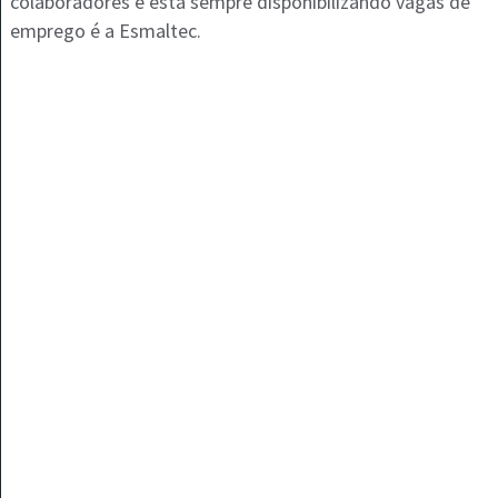
colaboradores e está sempre disponibilizando vagas de
emprego é a Esmaltec.