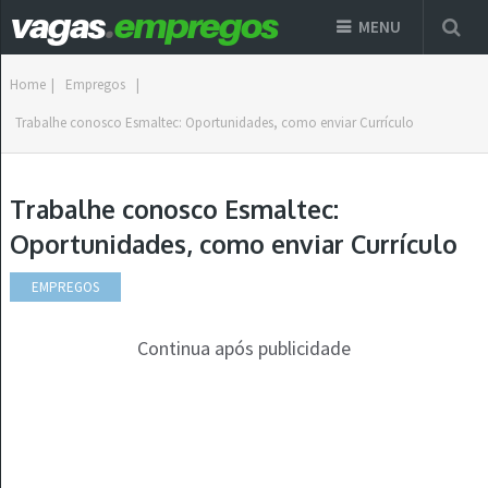
MENU
Home
|
Empregos
|
Trabalhe conosco Esmaltec: Oportunidades, como enviar Currículo
Trabalhe conosco Esmaltec:
Oportunidades, como enviar Currículo
EMPREGOS
Continua após publicidade