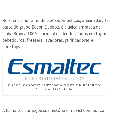
Referência no ramo de eletrodomésticos, a
Esmaltec
faz
parte do grupo Edson Queiroz, é a única empresa de
Linha Branca 100% nacional e líder de vendas em fogões,
bebedouros, freezers, lavadoras, purificadores e
cooktops.
Através do Trabalhe conosco Esmaltec é possível cadastrar seu currículo, tudo de
forma online. (Foto: Divulgação)
A Esmaltec começou sua história em 1963 com pouco