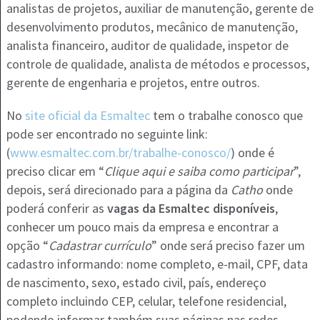
analistas de projetos, auxiliar de manutenção, gerente de
desenvolvimento produtos, mecânico de manutenção,
analista financeiro, auditor de qualidade, inspetor de
controle de qualidade, analista de métodos e processos,
gerente de engenharia e projetos, entre outros.
No
site oficial da Esmaltec
tem o trabalhe conosco que
pode ser encontrado no seguinte link:
(
www.esmaltec.com.br/trabalhe-conosco/
) onde é
preciso clicar em “
Clique aqui e saiba como participar
”,
depois, será direcionado para a página da
Catho
onde
poderá conferir as
vagas da Esmaltec disponíveis
,
conhecer um pouco mais da empresa e encontrar a
opção “
Cadastrar currículo
” onde será preciso fazer um
cadastro informando: nome completo, e-mail, CPF, data
de nascimento, sexo, estado civil, país, endereço
completo incluindo CEP, celular, telefone residencial,
podendo informar também suas páginas nas redes