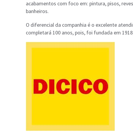
acabamentos com foco em: pintura, pisos, revest
banheiros.
O diferencial da companhia é o excelente atend
completará 100 anos, pois, foi fundada em 1918, p