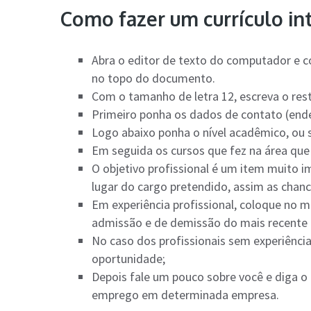
Como fazer um currículo in
Abra o editor de texto do computador e 
no topo do documento.
Com o tamanho de letra 12, escreva o rest
Primeiro ponha os dados de contato (ende
Logo abaixo ponha o nível acadêmico, ou s
Em seguida os cursos que fez na área que 
O objetivo profissional é um item muito i
lugar do cargo pretendido, assim as cha
Em experiência profissional, coloque no
admissão e de demissão do mais recente 
No caso dos profissionais sem experiênci
oportunidade;
Depois fale um pouco sobre você e diga o
emprego em determinada empresa.