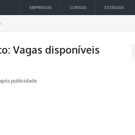
EMPREGOS
CURSOS
ESTÁGIOS
s
co: Vagas disponíveis
após publicidade