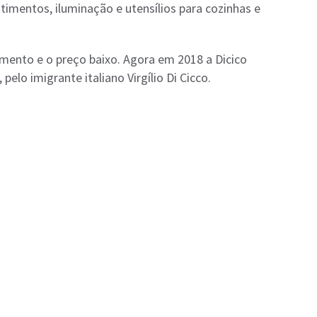
imentos, iluminação e utensílios para cozinhas e
imento e o preço baixo. Agora em 2018 a Dicico
elo imigrante italiano Virgílio Di Cicco.