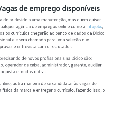
 Vagas de emprego disponíveis
ra do ar devido a uma manutenção, mas quem quiser
qualquer agência de empregos online como a
Infojobs
,
dos os currículos chegarão ao banco de dados da Dicico
ssional ele será chamado para uma seleção que
rovas e entrevista com o recrutador.
ecisando de novos profissionais na Dicico são:
o, operador de caixa, administrador, gerente, auxiliar
stoquista e muitas outras.
online, outra maneira de se candidatar às vagas de
física da marca e entregar o currículo, fazendo isso, o