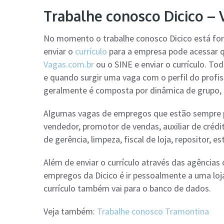
Trabalhe conosco Dicico –
No momento o trabalhe conosco Dicico está fo
enviar o
currículo
para a empresa pode acessar 
Vagas.com.br
ou o SINE e enviar o currículo. To
e quando surgir uma vaga com o perfil do profi
geralmente é composta por dinâmica de grupo, p
Algumas vagas de empregos que estão sempre pr
vendedor, promotor de vendas, auxiliar de crédit
de gerência, limpeza, fiscal de loja, repositor, e
Além de enviar o currículo através das agências 
empregos da Dicico é ir pessoalmente a uma loja 
currículo também vai para o banco de dados.
Veja também:
Trabalhe conosco Tramontina