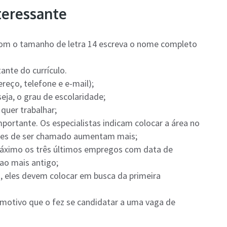
teressante
com o tamanho de letra 14 escreva o nome completo
ante do currículo.
reço, telefone e e-mail);
eja, o grau de escolaridade;
quer trabalhar;
mportante. Os especialistas indicam colocar a área no
nces de ser chamado aumentam mais;
 máximo os três últimos empregos com data de
ao mais antigo;
a, eles devem colocar em busca da primeira
 motivo que o fez se candidatar a uma vaga de