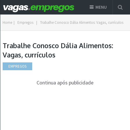
MENU
Home
|
Empregos
|
Trabalhe Conosco Dália Alimentos: Vagas, currículos
Trabalhe Conosco Dália Alimentos:
Vagas, currículos
EMPREGOS
Continua após publicidade