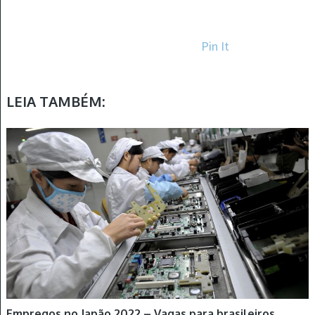
Pin It
LEIA TAMBÉM:
Empregos no Japão 2022 – Vagas para brasileiros,