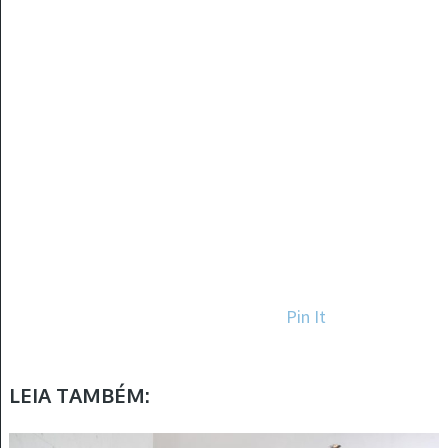
Pin It
LEIA TAMBÉM: