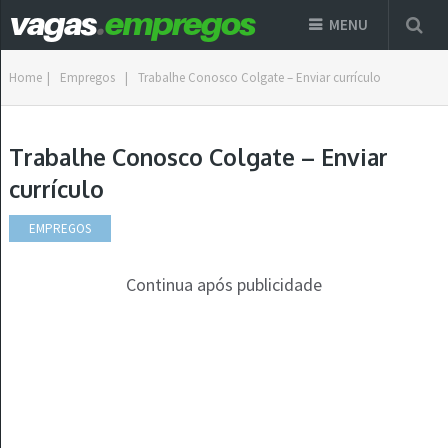
MENU
Home
|
Empregos
|
Trabalhe Conosco Colgate – Enviar currículo
Trabalhe Conosco Colgate – Enviar
currículo
EMPREGOS
Continua após publicidade