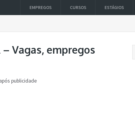
EMPREGOS
CURSOS
ESTÁGIOS
 – Vagas, empregos
após publicidade