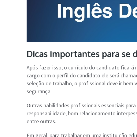
Dicas importantes para se 
Após fazer isso, o currículo do candidato fica
cargo com o perfil do candidato ele será chamad
seleção de trabalho, o profissional deve ir bem 
segurança.
Outras habilidades profissionais essenciais pa
responsabilidade, bom relacionamento interpess
entre outras.
Em geral, para trabalhar em uma instituição edu