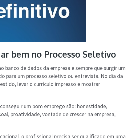
dar bem no Processo Seletivo
rá no banco de dados da empresa e sempre que surgir um
o para um processo seletivo ou entrevista. No dia da
vestido, levar o currículo impresso e mostrar
ra conseguir um bom emprego são: honestidade,
oal, proatividade, vontade de crescer na empresa,
cacional, o profissional precisa ser qualificado em uma