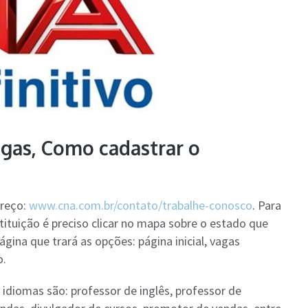
gas, Como cadastrar o
ereço:
www.cna.com.br/contato/trabalhe-conosco
. Para
stituição é preciso clicar no mapa sobre o estado que
ágina que trará as opções: página inicial, vagas
o.
diomas são: professor de inglês, professor de