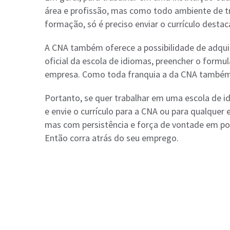
área e profissão, mas como todo ambiente de t
formação, só é preciso enviar o currículo desta
A CNA também oferece a possibilidade de adquiri
oficial da escola de idiomas, preencher o formu
empresa. Como toda franquia a da CNA também r
Portanto, se quer trabalhar em uma escola de id
e envie o currículo para a CNA ou para qualquer
mas com persistência e força de vontade em p
Então corra atrás do seu emprego.