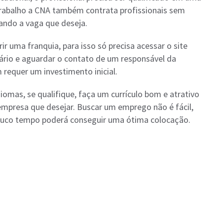
rabalho a CNA também contrata profissionais sem
cando a vaga que deseja.
r uma franquia, para isso só precisa acessar o site
lário e aguardar o contato de um responsável da
equer um investimento inicial.
iomas, se qualifique, faça um currículo bom e atrativo
 empresa que desejar. Buscar um emprego não é fácil,
ouco tempo poderá conseguir uma ótima colocação.