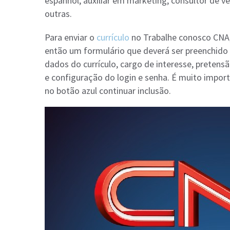
espanhol, auxiliar em marketing, consultor de v
outras.
Para enviar o
currículo
no Trabalhe conosco CNA, 
então um formulário que deverá ser preenchido
dados do currículo, cargo de interesse, pretensã
e configuração do login e senha. É muito impor
no botão azul continuar inclusão.