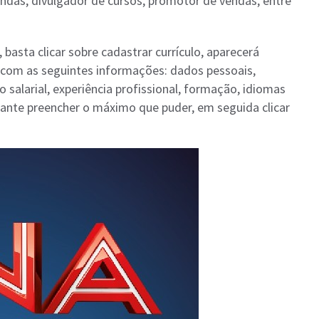
endas, divulgador de cursos, promotor de vendas, entre
basta clicar sobre cadastrar currículo, aparecerá
 com as seguintes informações: dados pessoais,
o salarial, experiência profissional, formação, idiomas
tante preencher o máximo que puder, em seguida clicar