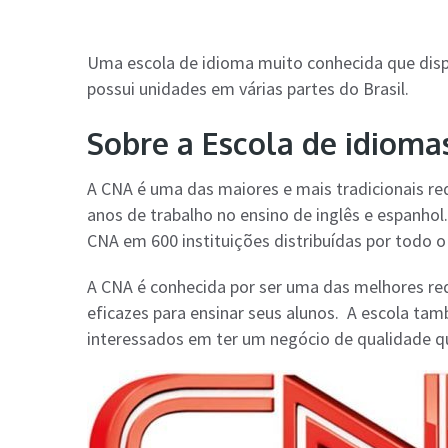
Uma escola de idioma muito conhecida que dispon
possui unidades em várias partes do Brasil.
Sobre a Escola de idiom
A CNA é uma das maiores e mais tradicionais re
anos de trabalho no ensino de inglês e espanhol
CNA em 600 instituições distribuídas por todo o 
A CNA é conhecida por ser uma das melhores red
eficazes para ensinar seus alunos. A escola ta
interessados em ter um negócio de qualidade qu