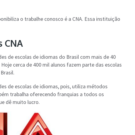
ibiliza o trabalhe conosco é a CNA. Essa instituição
as CNA
des de escolas de idiomas do Brasil com mais de 40
. Hoje cerca de 400 mil alunos fazem parte das escolas
Brasil.
es de escolas de idiomas, pois, utiliza métodos
mbém trabalha oferecendo franquias a todos os
e dê muito lucro.