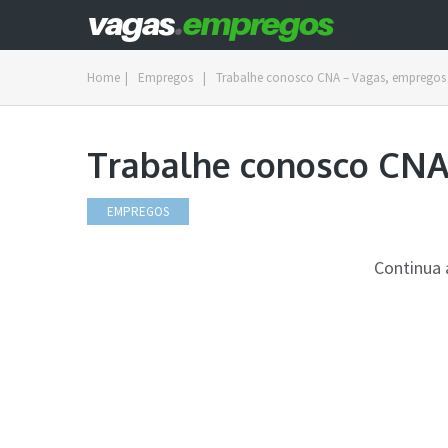
Home
|
Empregos
|
Trabalhe conosco CNA – Vagas, empregos
Trabalhe conosco CNA
EMPREGOS
Continua 