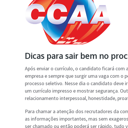
Dicas para sair bem no pro
Após enviar o currículo, o candidato ficará co
empresa e sempre que surgir uma vaga com o per
processo seletivo. Nesse dia o candidato deve i
um currículo impresso e mostrar segurança. Outr
relacionamento interpessoal, honestidade, proa
Para chamar a atenção dos recrutadores da com
as informações importantes, mas sem exageros.
ser chamado ou então poderá ser rápido, tudo v