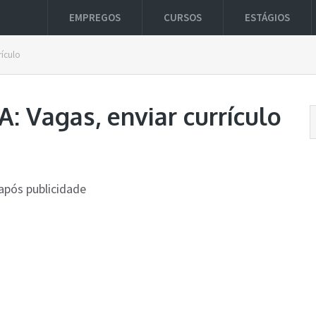
EMPREGOS
CURSOS
ESTÁGIOS
rículo
: Vagas, enviar currículo
após publicidade