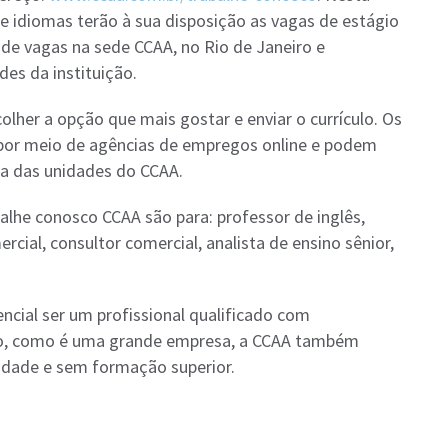
e idiomas terão à sua disposição as vagas de estágio
 de vagas na sede CCAA, no Rio de Janeiro e
es da instituição.
colher a opção que mais gostar e enviar o currículo. Os
 por meio de agências de empregos online e podem
a das unidades do CCAA.
lhe conosco CCAA são para: professor de inglês,
rcial, consultor comercial, analista de ensino sênior,
ncial ser um profissional qualificado com
to, como é uma grande empresa, a CCAA também
idade e sem formação superior.