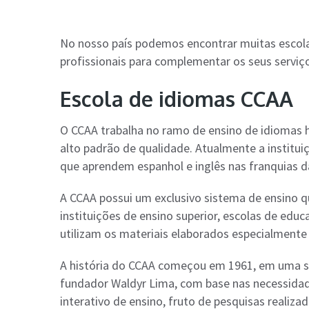
No nosso país podemos encontrar muitas escol
profissionais para complementar os seus serviço
Escola de idiomas CCAA
O CCAA trabalha no ramo de ensino de idiomas 
alto padrão de qualidade. Atualmente a institu
que aprendem espanhol e inglês nas franquias d
A CCAA possui um exclusivo sistema de ensino q
instituições de ensino superior, escolas de edu
utilizam os materiais elaborados especialmente 
A história do CCAA começou em 1961, em uma sa
fundador Waldyr Lima, com base nas necessidade
interativo de ensino, fruto de pesquisas realiza