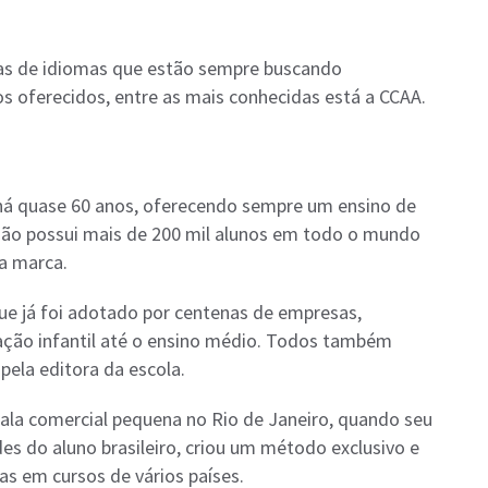
as de idiomas que estão sempre buscando
s oferecidos, entre as mais conhecidas está a CCAA.
há quase 60 anos, oferecendo sempre um ensino de
ição possui mais de 200 mil alunos em todo o mundo
a marca.
ue já foi adotado por centenas de empresas,
cação infantil até o ensino médio. Todos também
pela editora da escola.
la comercial pequena no Rio de Janeiro, quando seu
s do aluno brasileiro, criou um método exclusivo e
das em cursos de vários países.