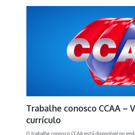
Trabalhe conosco CCAA – Va
currículo
O trabalhe conosco CCAA está disponível no en