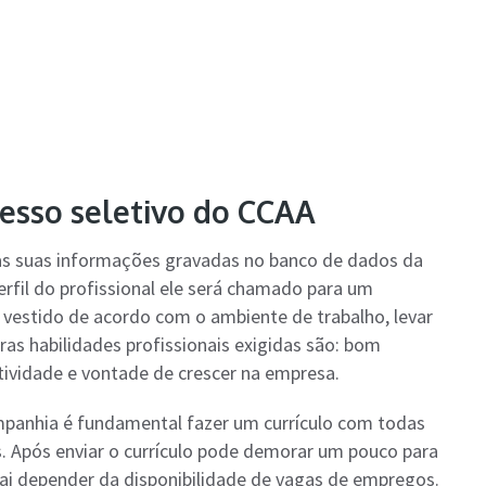
cesso seletivo do CCAA
m as suas informações gravadas no banco de dados da
fil do profissional ele será chamado para um
r vestido de acordo com o ambiente de trabalho, levar
as habilidades profissionais exigidas são: bom
tividade e vontade de crescer na empresa.
panhia é fundamental fazer um currículo com todas
 Após enviar o currículo pode demorar um pouco para
ai depender da disponibilidade de vagas de empregos.