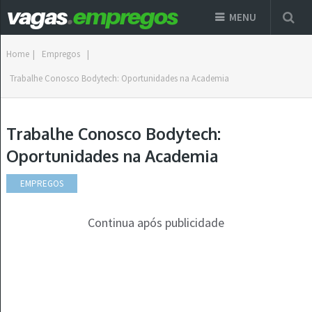
MENU
Home
|
Empregos
|
Trabalhe Conosco Bodytech: Oportunidades na Academia
Trabalhe Conosco Bodytech:
Oportunidades na Academia
EMPREGOS
Continua após publicidade