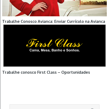
Trabalhe Conosco Avianca: Enviar Currículo na Avianca
Trabalhe conosco First Class – Oportunidades