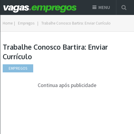
MENU
Home
|
Empregos
|
Trabalhe Conosco Bartira: Enviar Currículo
Trabalhe Conosco Bartira: Enviar
Currículo
EMPREGOS
Continua após publicidade