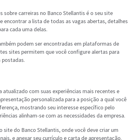
 sobre carreiras no Banco Stellantis é o seu site
e encontrar a lista de todas as vagas abertas, detalhes
para cada uma delas.
is também podem ser encontradas em plataformas de
es sites permitem que você configure alertas para
 postadas.
eja atualizado com suas experiências mais recentes e
apresentação personalizada para a posição a qual você
erença, mostrando seu interesse específico pelo
eriências alinham-se com as necessidades da empresa.
 site do Banco Stellantis, onde você deve criar um
nais, e anexar seu currículo e carta de apresentação.