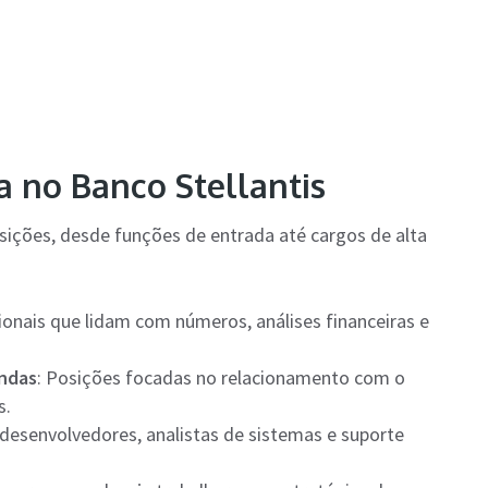
a no Banco Stellantis
sições, desde funções de entrada até cargos de alta
sionais que lidam com números, análises financeiras e
endas
: Posições focadas no relacionamento com o
s.
 desenvolvedores, analistas de sistemas e suporte