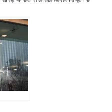
 para quem deseja trabalhar com estratégias de