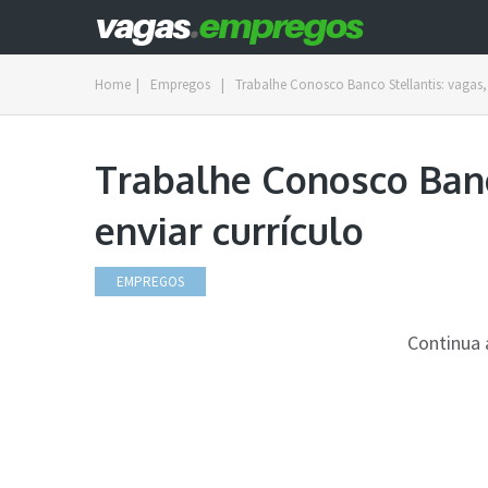
Home
|
Empregos
|
Trabalhe Conosco Banco Stellantis: vagas, 
Trabalhe Conosco Banc
enviar currículo
EMPREGOS
Continua 