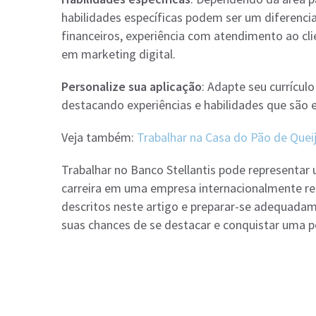
habilidades específicas podem ser um diferenc
financeiros, experiência com atendimento ao cl
em marketing digital.
Personalize sua aplicação
: Adapte seu currícul
destacando experiências e habilidades que são 
Veja também:
Trabalhar na Casa do Pão de Queijo
Trabalhar no Banco Stellantis pode representar 
carreira em uma empresa internacionalmente re
descritos neste artigo e preparar-se adequada
suas chances de se destacar e conquistar uma p