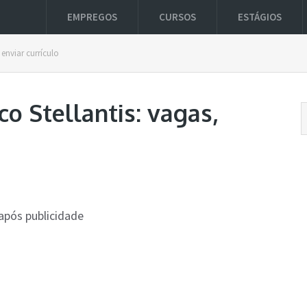
EMPREGOS
CURSOS
ESTÁGIOS
enviar currículo
o Stellantis: vagas,
após publicidade