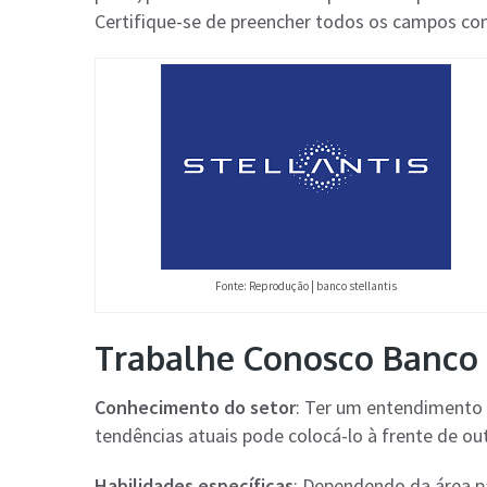
Certifique-se de preencher todos os campos co
Fonte: Reprodução | banco stellantis
Trabalhe Conosco Banco S
Conhecimento do setor
: Ter um entendimento 
tendências atuais pode colocá-lo à frente de ou
Habilidades específicas
: Dependendo da área pa