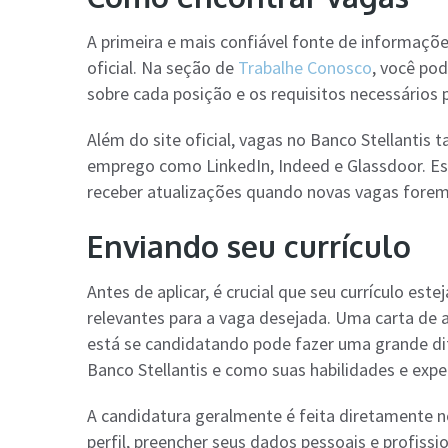
A primeira e mais confiável fonte de informações
oficial. Na seção de
Trabalhe Conosco
, você pod
sobre cada posição e os requisitos necessários 
Além do site oficial, vagas no Banco Stellant
emprego como LinkedIn, Indeed e Glassdoor. Est
receber atualizações quando novas vagas forem
Enviando seu currículo
Antes de aplicar, é crucial que seu currículo est
relevantes para a vaga desejada. Uma carta de 
está se candidatando pode fazer uma grande dif
Banco Stellantis e como suas habilidades e exp
A candidatura geralmente é feita diretamente no
perfil, preencher seus dados pessoais e profissio