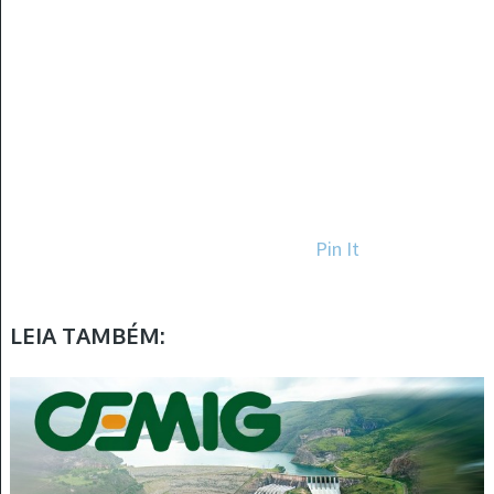
Pin It
LEIA TAMBÉM: