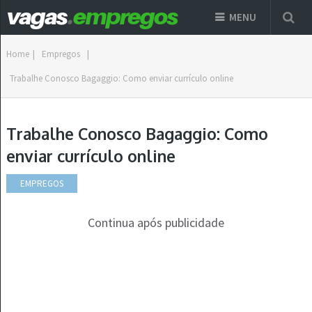
MENU
Home
|
Empregos
|
Trabalhe Conosco Bagaggio: Como enviar currículo online
Trabalhe Conosco Bagaggio: Como
enviar currículo online
EMPREGOS
Continua após publicidade