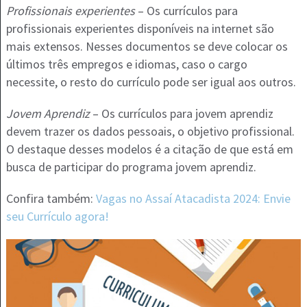
Profissionais experientes
– Os currículos para
profissionais experientes disponíveis na internet são
mais extensos. Nesses documentos se deve colocar os
últimos três empregos e idiomas, caso o cargo
necessite, o resto do currículo pode ser igual aos outros.
Jovem Aprendiz
– Os currículos para jovem aprendiz
devem trazer os dados pessoais, o objetivo profissional.
O destaque desses modelos é a citação de que está em
busca de participar do programa jovem aprendiz.
Confira também:
Vagas no Assaí Atacadista 2024: Envie
seu Currículo agora!