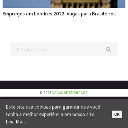
Empregos em Londres 2022: Vagas para Brasileiros
© 2026
VAGAS DE EMPREGOS
EMPREGOS
JOVEM APRENDIZ
ESTÁGIOS
VESTIBULAR
Este site usa cookies para garantir que você
CONTATO
PRIVACIDADE
tenha a melhor experiência em nosso site.
OK
Leia Mais.