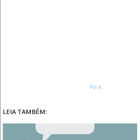
Pin It
LEIA TAMBÉM: