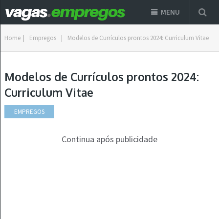
MENU
Home
|
Empregos
|
Modelos de Currículos prontos 2024: Curriculum Vitae
Modelos de Currículos prontos 2024:
Curriculum Vitae
EMPREGOS
Continua após publicidade