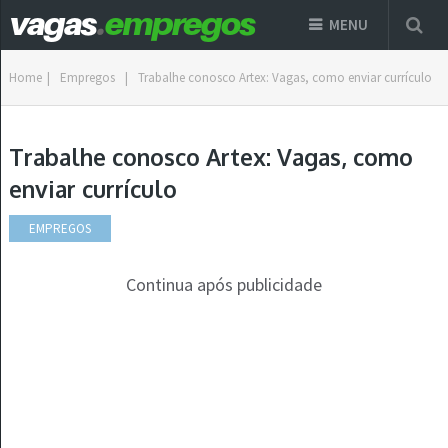
MENU
Home
|
Empregos
|
Trabalhe conosco Artex: Vagas, como enviar currículo
Trabalhe conosco Artex: Vagas, como
enviar currículo
EMPREGOS
Continua após publicidade