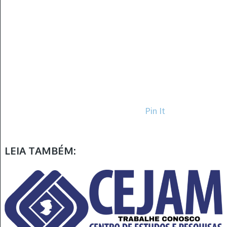
Pin It
LEIA TAMBÉM: