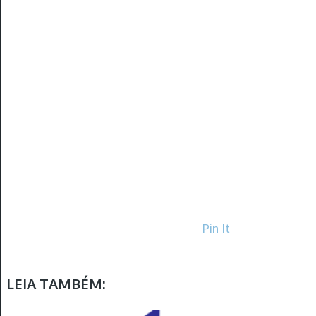
Pin It
LEIA TAMBÉM: