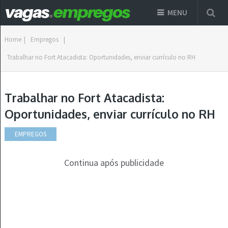
MENU
Home
|
Empregos
|
Trabalhar no Fort Atacadista: Oportunidades, enviar currículo no RH
Trabalhar no Fort Atacadista:
Oportunidades, enviar currículo no RH
EMPREGOS
Continua após publicidade