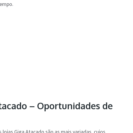
tempo.
tacado – Oportunidades de
 lojas Giga Atacado são as mais variadas, cujos