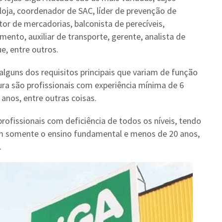
loja, coordenador de SAC, líder de prevenção de
itor de mercadorias, balconista de perecíveis,
ento, auxiliar de transporte, gerente, analista de
e, entre outros.
 alguns dos requisitos principais que variam de função
ra são profissionais com experiência mínima de 6
nos, entre outras coisas.
ofissionais com deficiência de todos os níveis, tendo
am somente o ensino fundamental e menos de 20 anos,
.