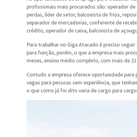
profissionais mais procurados são: operador de 
perdas, líder de setor, balconista de frios, repos
separador de mercadorias, conferente de recebim
crédito, operador de caixa, balconista de açougu
Para trabalhar no Giga Atacado é preciso seguir
para função, porém, o que a empresa mais procu
meses, ensino médio completo, com mais de 21 a
Contudo a empresa oferece oportunidade para pr
vagas para pessoas sem experiência, que tenh
o que como já foi dito varia de cargo para cargo