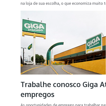
na loja de sua escolha, o que economiza muito 
Trabalhe conosco Giga A
empregos
As oportunidades de emprego para trabalhar nas