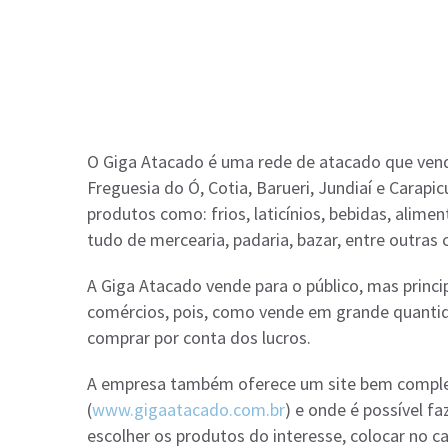
O Giga Atacado é uma rede de atacado que vende 
Freguesia do Ó, Cotia, Barueri, Jundiaí e Carap
produtos como: frios, laticínios, bebidas, alimen
tudo de mercearia, padaria, bazar, entre outras 
A Giga Atacado vende para o público, mas prin
comércios, pois, como vende em grande quantid
comprar por conta dos lucros.
A empresa também oferece um site bem complet
(
www.gigaatacado.com.br
) e onde é possível fa
escolher os produtos do interesse, colocar no ca