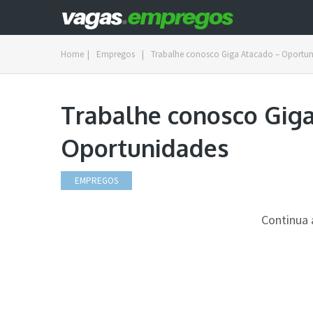
Home
|
Empregos
|
Trabalhe conosco Giga Atacado – Oportu
Trabalhe conosco Gig
Oportunidades
EMPREGOS
Continua 