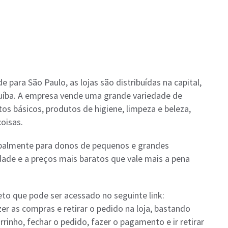
para São Paulo, as lojas são distribuídas na capital,
icuíba. A empresa vende uma grande variedade de
tos básicos, produtos de higiene, limpeza e beleza,
coisas.
cipalmente para donos de pequenos e grandes
ade e a preços mais baratos que vale mais a pena
o que pode ser acessado no seguinte link:
zer as compras e retirar o pedido na loja, bastando
rrinho, fechar o pedido, fazer o pagamento e ir retirar