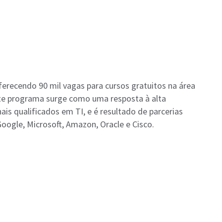
oferecendo 90 mil vagas para cursos gratuitos na área
ste programa surge como uma resposta à alta
is qualificados em TI, e é resultado de parcerias
ogle, Microsoft, Amazon, Oracle e Cisco.