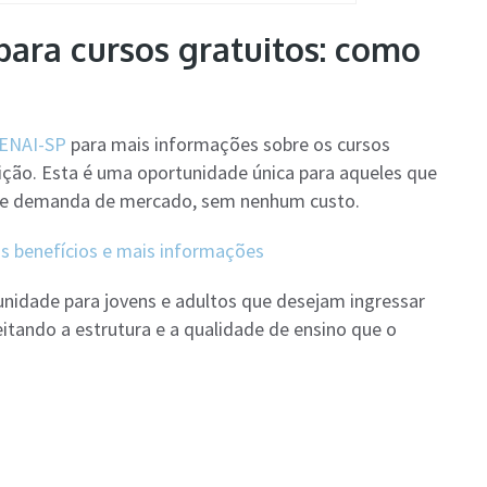
para cursos gratuitos: como
 SENAI-SP
para mais informações sobre os cursos
rição. Esta é uma oportunidade única para aqueles que
nte demanda de mercado, sem nenhum custo.
os benefícios e mais informações
nidade para jovens e adultos que desejam ingressar
eitando a estrutura e a qualidade de ensino que o