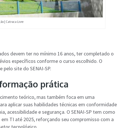
ão | Catraca Livre
sados devem ter no mínimo 16 anos, ter completado o
vios específicos conforme o curso escolhido. O
e pelo site do SENAI-SP.
 formação prática
hecimento teórico, mas também foca em uma
ara aplicar suas habilidades técnicas em conformidade
ia, acessibilidade e segurança. O SENAI-SP tem como
is em TI até 2025, reforçando seu compromisso com a
setor tecnológico.