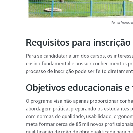
Fonte: Reproduç
Requisitos para inscrição
Para se candidatar a um dos cursos, os interes
ensino fundamental e possuir conhecimentos pré
processo de inscrição pode ser feito diretament
Objetivos educacionais e
O programa visa não apenas proporcionar con
abordagem prática, preparando os estudantes p
com normas de qualidade, usabilidade, ergonom
meta formar cerca de 85 mil novos profissiona
qualificação de mão de obra qualificada para o 