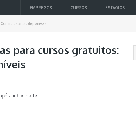
EMPREGOS
CURSOS
ESTÁGIOS
 Confira as áreas disponíveis
s para cursos gratuitos:
níveis
após publicidade