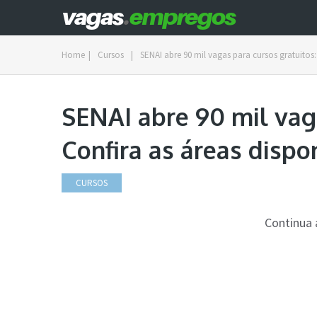
Home
|
Cursos
|
SENAI abre 90 mil vagas para cursos gratuitos:
SENAI abre 90 mil vaga
Confira as áreas dispo
CURSOS
Continua 