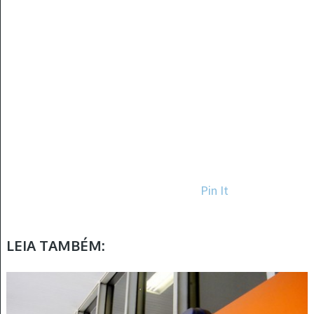
Pin It
LEIA TAMBÉM: