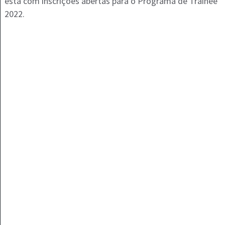
está com inscrições abertas para o Programa de Trainee
2022.