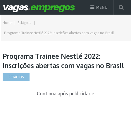
MENU
Home
|
Estágios
|
Programa Trainee Nestlé 2022: Inscrições abertas com vagas no Brasil
Programa Trainee Nestlé 2022:
Inscrições abertas com vagas no Brasil
ESTÁGIOS
Continua após publicidade