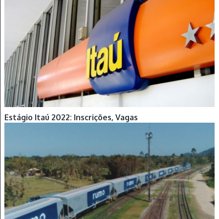
Estágio Itaú 2022: Inscrições, Vagas