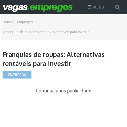
MENU
Home
|
Empregos
|
Franquias de roupas: Alternativas rentáveis para investir
Franquias de roupas: Alternativas
rentáveis para investir
EMPREGOS
Continua após publicidade