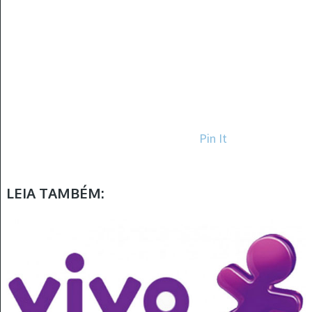
Pin It
LEIA TAMBÉM: