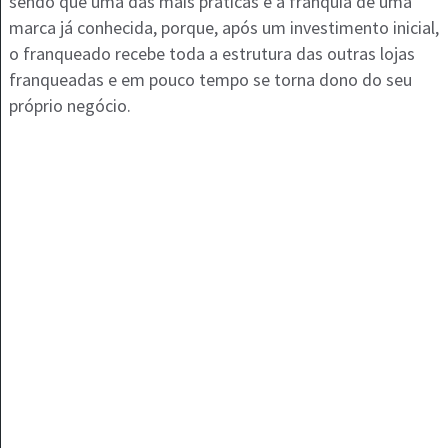
sendo que uma das mais práticas é a franquia de uma
marca já conhecida, porque, após um investimento inicial,
o franqueado recebe toda a estrutura das outras lojas
franqueadas e em pouco tempo se torna dono do seu
próprio negócio.