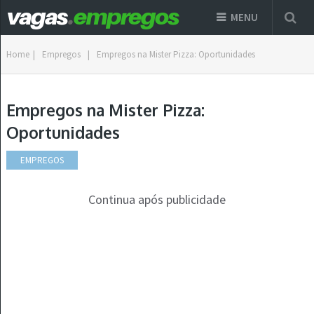
MENU
Home
|
Empregos
|
Empregos na Mister Pizza: Oportunidades
Empregos na Mister Pizza:
Oportunidades
EMPREGOS
Continua após publicidade