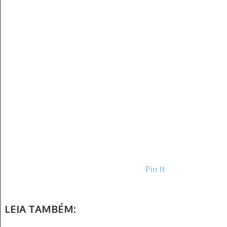
Pin It
LEIA TAMBÉM: