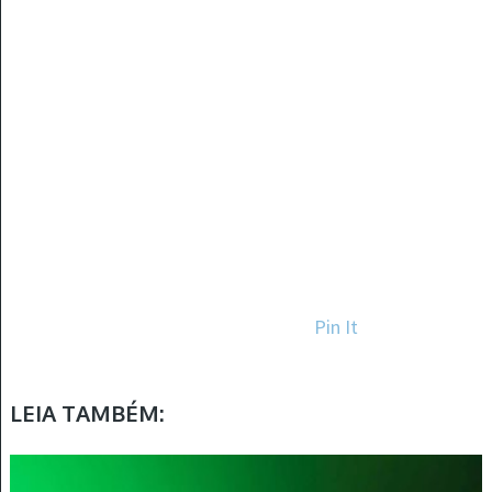
Pin It
LEIA TAMBÉM: