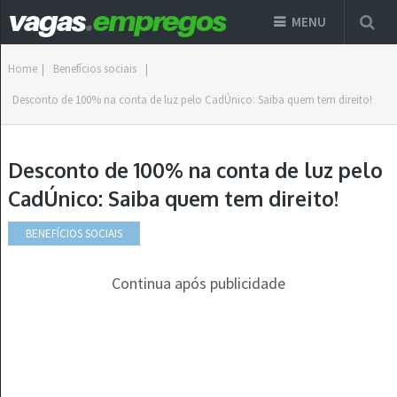
MENU
Home
|
Benefícios sociais
|
Desconto de 100% na conta de luz pelo CadÚnico: Saiba quem tem direito!
Desconto de 100% na conta de luz pelo
CadÚnico: Saiba quem tem direito!
BENEFÍCIOS SOCIAIS
Continua após publicidade