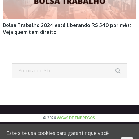
Bolsa Trabalho 2024 está liberando R$ 540 por mês:
Veja quem tem direito
© 2026
VAGAS DE EMPREGOS
EMPREGOS
JOVEM APRENDIZ
ESTÁGIOS
VESTIBULAR
Este site usa cookies para garantir que você