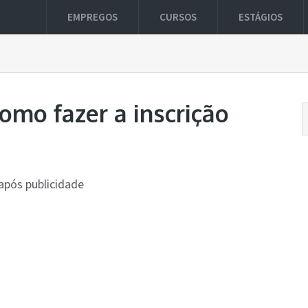
EMPREGOS
CURSOS
ESTÁGIOS
omo fazer a inscrição
após publicidade