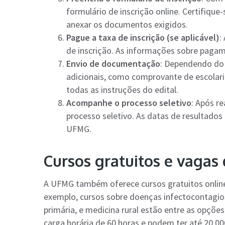
formulário de inscrição online. Certifiqu
anexar os documentos exigidos.
Pague a taxa de inscrição (se aplicável)
:
de inscrição. As informações sobre pagam
Envio de documentação
: Dependendo do 
adicionais, como comprovante de escolarida
todas as instruções do edital.
Acompanhe o processo seletivo
: Após r
processo seletivo. As datas de resultados
UFMG.
Cursos gratuitos e vagas 
A UFMG também oferece cursos gratuitos onlin
exemplo, cursos sobre doenças infectocontagio
primária, e medicina rural estão entre as opçõ
carga horária de 60 horas e podem ter até 20.0