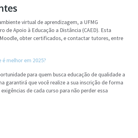
ntes
 ambiente virtual de aprendizagem, a UFMG
ro de Apoio à Educação a Distância (CAED). Esta
oodle, obter certificados, e contactar tutores, entre
e é melhor em 2025?
portunidade para quem busca educação de qualidade a
ma garantirá que você realize a sua inscrição de forma
s exigências de cada curso para não perder essa