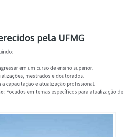
ferecidos pela UFMG
uindo:
ngressar em um curso de ensino superior.
ecializações, mestrados e doutorados.
 a capacitação e atualização profissional.
ão
: Focados em temas específicos para atualização de