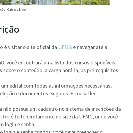
ção | Catraca Livre
rição
o é visitar o site oficial da
UFMG
e navegar até a
D, você encontrará uma lista dos cursos disponíveis.
sobre o conteúdo, a carga horária, os pré-requisitos
do um edital com todas as informações necessárias,
seleção e documentos exigidos. É crucial ler
da não possua um cadastro no sistema de inscrições da
astro é feito diretamente no site da UFMG, onde você
m login e senha.
o login e senha criados, você deve preencher o