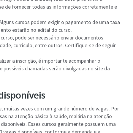
e-se de fornecer todas as informações corretamente e
 Alguns cursos podem exigir o pagamento de uma taxa
ento estarão no edital do curso.
curso, pode ser necessário enviar documentos
de, currículo, entre outros. Certifique-se de seguir
ealizar a inscrição, é importante acompanhar o
 e possíveis chamadas serão divulgadas no site da
disponíveis
e, muitas vezes com um grande número de vagas. Por
sas na atenção básica à saúde, malária na atenção
es disponíveis. Esses cursos geralmente possuem uma
00 vagas disponíveis, conforme a demanda e a