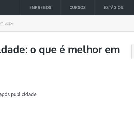
EMPREGOS
CURSOS
ESTÁGIOS
em 2025?
ldade: o que é melhor em
após publicidade