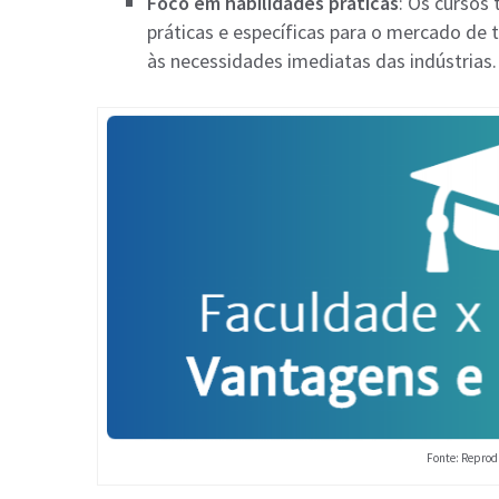
Foco em habilidades práticas
: Os cursos
práticas e específicas para o mercado de
às necessidades imediatas das indústrias.
Fonte: Reprod