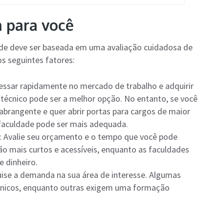
a para você
ade deve ser baseada em uma avaliação cuidadosa de
os seguintes fatores:
ressar rapidamente no mercado de trabalho e adquirir
o técnico pode ser a melhor opção. No entanto, se você
brangente e quer abrir portas para cargos de maior
 faculdade pode ser mais adequada.
: Avalie seu orçamento e o tempo que você pode
ão mais curtos e acessíveis, enquanto as faculdades
 dinheiro.
uise a demanda na sua área de interesse. Algumas
cnicos, enquanto outras exigem uma formação