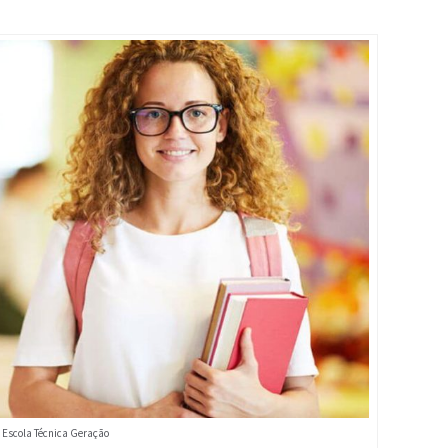
 Escola Técnica Geração