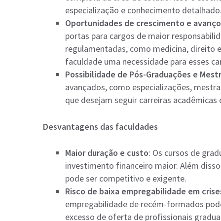
especialização e conhecimento detalhado​​
Oportunidades de crescimento e avanço 
portas para cargos de maior responsabili
regulamentadas, como medicina, direito e
faculdade uma necessidade para esses cam
Possibilidade de Pós-Graduações e Mest
avançados, como especializações, mestrad
que desejam seguir carreiras acadêmicas ou
Desvantagens das faculdades
Maior duração e custo
: Os cursos de gra
investimento financeiro maior. Além diss
pode ser competitivo e exigente​​.
Risco de baixa empregabilidade em cris
empregabilidade de recém-formados pode
excesso de oferta de profissionais gradua