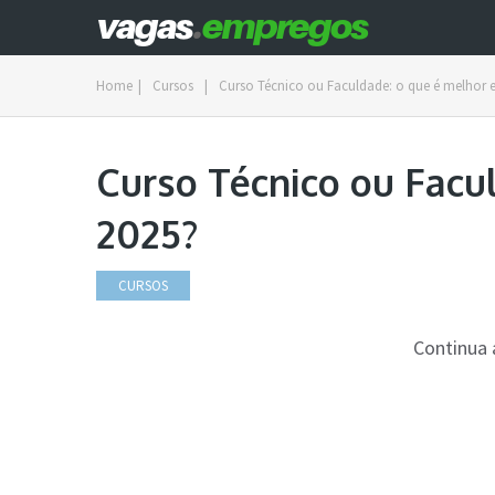
Home
|
Cursos
|
Curso Técnico ou Faculdade: o que é melhor 
Curso Técnico ou Facu
2025?
CURSOS
Continua 