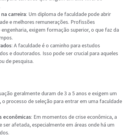
.
na carreira
: Um diploma de faculdade pode abrir
dade e melhores remunerações. Profissões
 engenharia, exigem formação superior, o que faz da
pos​​.
rados
: A faculdade é o caminho para estudos
os e doutorados. Isso pode ser crucial para aqueles
 de pesquisa​​.
duação geralmente duram de 3 a 5 anos e exigem um
o, o processo de seleção para entrar em uma faculdade
es econômicas
: Em momentos de crise econômica, a
 ser afetada, especialmente em áreas onde há um
dos​.