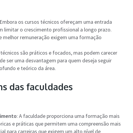
 Embora os cursos técnicos ofereçam uma entrada
 limitar o crescimento profissional a longo prazo.
e e melhor remuneração exigem uma formação
s técnicos são práticos e focados, mas podem carecer
ode ser uma desvantagem para quem deseja seguir
fundo e teórico da área.
s das faculdades
cimento
: A faculdade proporciona uma formação mais
teóricas e práticas que permitem uma compreensão mais
ial para carreiras que exigem um alto nível de