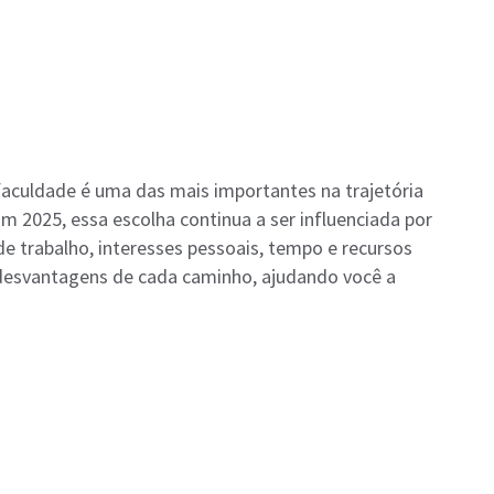
faculdade é uma das mais importantes na trajetória
Em 2025, essa escolha continua a ser influenciada por
 trabalho, interesses pessoais, tempo e recursos
e desvantagens de cada caminho, ajudando você a