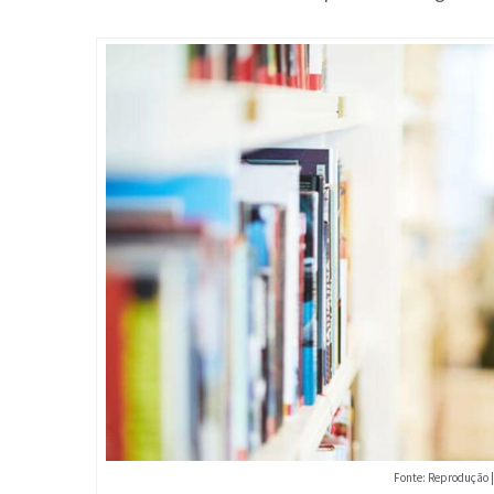
Fonte: Reprodução |