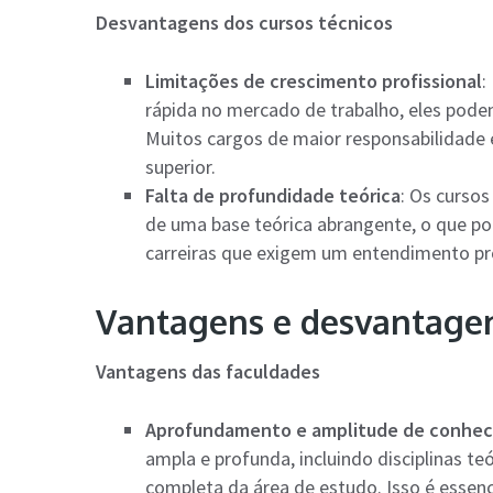
Desvantagens dos cursos técnicos
Limitações de crescimento profissional
:
rápida no mercado de trabalho, eles podem
Muitos cargos de maior responsabilidad
superior.
Falta de profundidade teórica
: Os curso
de uma base teórica abrangente, o que p
carreiras que exigem um entendimento pro
Vantagens e desvantagen
Vantagens das faculdades
Aprofundamento e amplitude de conhe
ampla e profunda, incluindo disciplinas 
completa da área de estudo. Isso é essenc