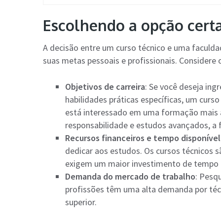
Escolhendo a opção cert
A decisão entre um curso técnico e uma faculd
suas metas pessoais e profissionais. Considere 
Objetivos de carreira
: Se você deseja ing
habilidades práticas específicas, um curs
está interessado em uma formação mais a
responsabilidade e estudos avançados, a
Recursos financeiros e tempo disponível
dedicar aos estudos. Os cursos técnicos s
exigem um maior investimento de tempo e
Demanda do mercado de trabalho
: Pesq
profissões têm uma alta demanda por té
superior​.