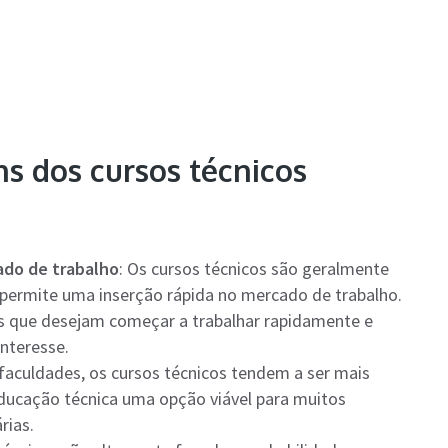
s dos cursos técnicos
ado de trabalho
: Os cursos técnicos são geralmente
e permite uma inserção rápida no mercado de trabalho.
s que desejam começar a trabalhar rapidamente e
interesse.
aculdades, os cursos técnicos tendem a ser mais
educação técnica uma opção viável para muitos
rias.