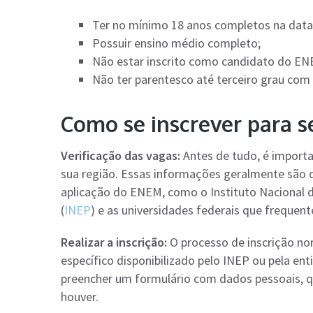
Ter no mínimo 18 anos completos na data 
Possuir ensino médio completo;
Não estar inscrito como candidato do EN
Não ter parentesco até terceiro grau com
Como se inscrever para s
Verificação das vagas:
Antes de tudo, é importan
sua região. Essas informações geralmente são di
aplicação do ENEM, como o Instituto Nacional d
(
INEP
) e as universidades federais que freque
Realizar a inscrição:
O processo de inscrição no
específico disponibilizado pelo INEP ou pela en
preencher um formulário com dados pessoais, qua
houver.