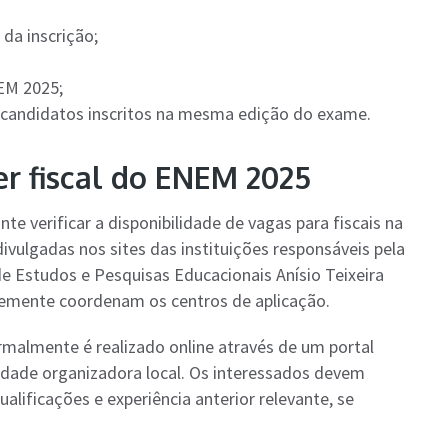
da inscrição;
EM 2025;
 candidatos inscritos na mesma edição do exame.
er fiscal do ENEM 2025
te verificar a disponibilidade de vagas para fiscais na
vulgadas nos sites das instituições responsáveis pela
e Estudos e Pesquisas Educacionais Anísio Teixeira
ntemente coordenam os centros de aplicação.
rmalmente é realizado online através de um portal
tidade organizadora local. Os interessados devem
lificações e experiência anterior relevante, se