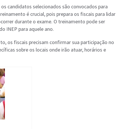
, os candidatos selecionados são convocados para
einamento é crucial, pois prepara os fiscais para lidar
correr durante o exame. O treinamento pode ser
 do INEP para aquele ano.
o, os fiscais precisam confirmar sua participação no
icas sobre os locais onde irão atuar, horários e