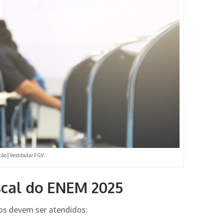
ão | Vestibular FGV
iscal do ENEM 2025
cos devem ser atendidos: