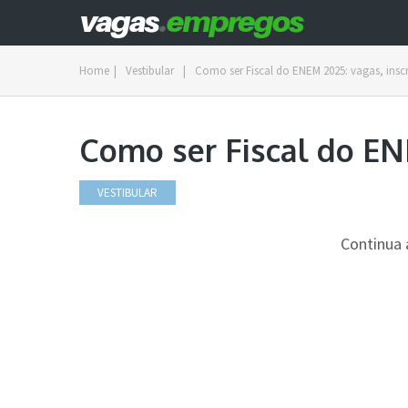
Home
|
Vestibular
|
Como ser Fiscal do ENEM 2025: vagas, insc
Como ser Fiscal do EN
VESTIBULAR
Continua 