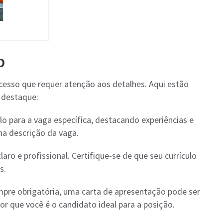
o
ocesso que requer atenção aos detalhes. Aqui estão
e destaque:
ulo para a vaga específica, destacando experiências e
na descrição da vaga.
aro e profissional. Certifique-se de que seu currículo
s.
pre obrigatória, uma carta de apresentação pode ser
por que você é o candidato ideal para a posição.