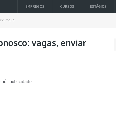
EMPREGOS
CURSOS
ESTÁGIOS
 currículo
nosco: vagas, enviar
após publicidade