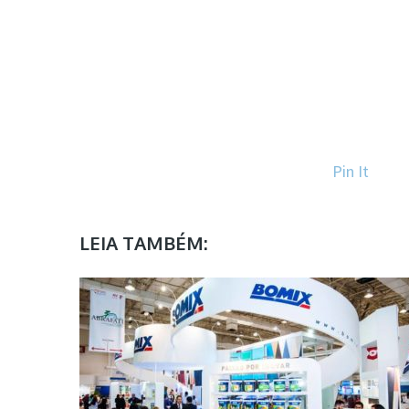
Pin It
LEIA TAMBÉM: