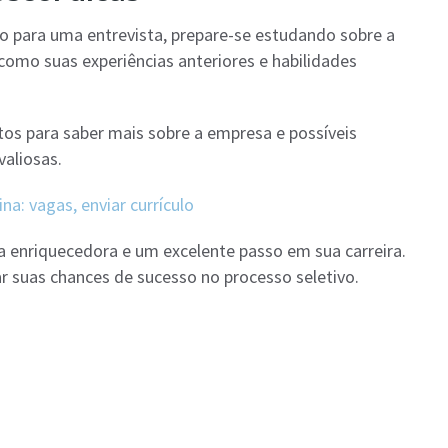
o para uma entrevista, prepare-se estudando sobre a
 como suas experiências anteriores e habilidades
tos para saber mais sobre a empresa e possíveis
aliosas.
a: vagas, enviar currículo
a enriquecedora e um excelente passo em sua carreira.
 suas chances de sucesso no processo seletivo.