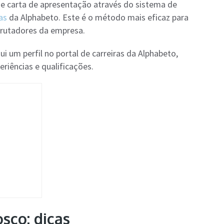
lo e carta de apresentação através do sistema de
as
da Alphabeto. Este é o método mais eficaz para
crutadores da empresa.
sui um perfil no portal de carreiras da Alphabeto,
riências e qualificações.
sco: dicas