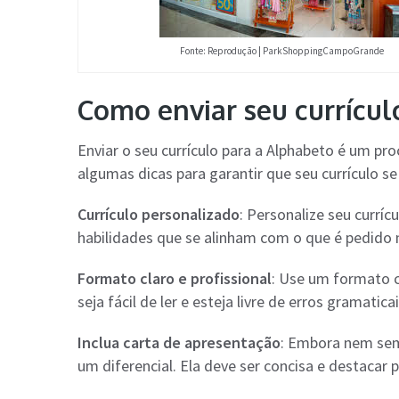
Fonte: Reprodução | ParkShoppingCampoGrande
Como enviar seu currícul
Enviar o seu currículo para a Alphabeto é um pr
algumas dicas para garantir que seu currículo s
Currículo personalizado
: Personalize seu curríc
habilidades que se alinham com o que é pedido 
Formato claro e profissional
: Use um formato cl
seja fácil de ler e esteja livre de erros gramaticai
Inclua carta de apresentação
: Embora nem sem
um diferencial. Ela deve ser concisa e destacar 