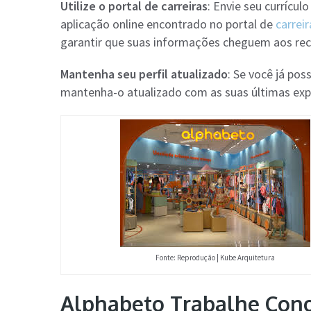
Utilize o portal de carreiras
: Envie seu currícu
aplicação online encontrado no portal de
carreir
garantir que suas informações cheguem aos re
Mantenha seu perfil atualizado
: Se você já pos
mantenha-o atualizado com as suas últimas expe
Fonte: Reprodução | Kube Arquitetura
Alphabeto Trabalhe Cono