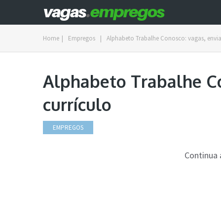
Home
|
Empregos
|
Alphabeto Trabalhe Conosco: vagas, enviar
Alphabeto Trabalhe Co
currículo
EMPREGOS
Continua 