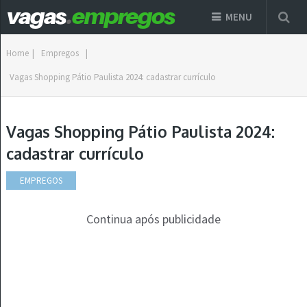
MENU
Home
|
Empregos
|
Vagas Shopping Pátio Paulista 2024: cadastrar currículo
Vagas Shopping Pátio Paulista 2024:
cadastrar currículo
EMPREGOS
Continua após publicidade