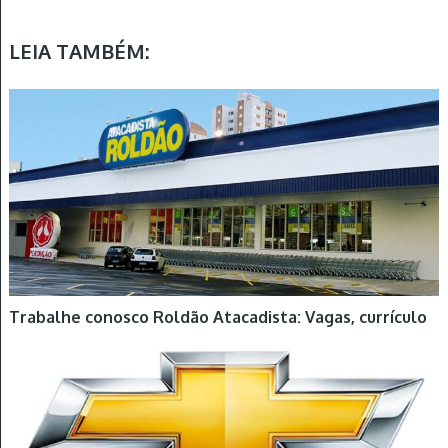
LEIA TAMBÉM:
Trabalhe conosco Roldão Atacadista: Vagas, currículo