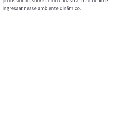
profissionais sobre como cadastrar o currículo e
ingressar nesse ambiente dinâmico.