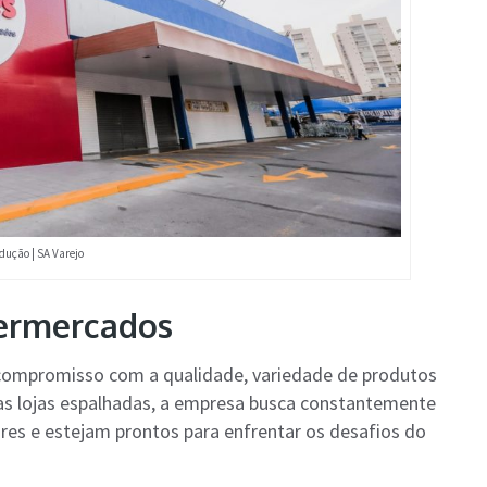
dução | SA Varejo
ermercados
compromisso com a qualidade, variedade de produtos
sas lojas espalhadas, a empresa busca constantemente
ores e estejam prontos para enfrentar os desafios do