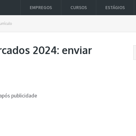
EMPREGOS
CURSOS
ESTÁGIOS
urrículo
cados 2024: enviar
após publicidade