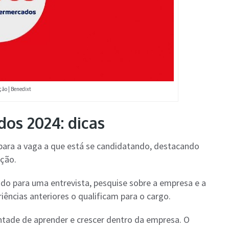
ão | Benedixt
os 2024: dicas
o para a vaga a que está se candidatando, destacando
ição.
ado para uma entrevista, pesquise sobre a empresa e a
iências anteriores o qualificam para o cargo.
ntade de aprender e crescer dentro da empresa. O