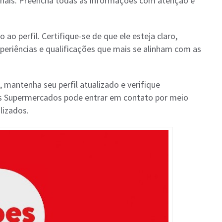
cionais. Preencha todas as informações com atenção e
o ao perfil. Certifique-se de que ele esteja claro,
periências e qualificações que mais se alinham com as
, mantenha seu perfil atualizado e verifique
es Supermercados pode entrar em contato por meio
lizados.