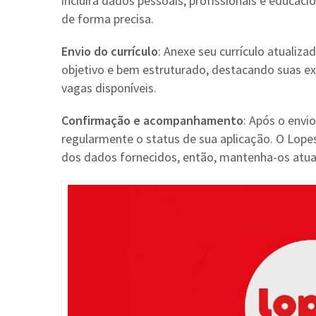
incluirá dados pessoais, profissionais e educa
de forma precisa.
Envio do currículo
: Anexe seu currículo atualizad
objetivo e bem estruturado, destacando suas ex
vagas disponíveis.
Confirmação e acompanhamento
: Após o envio
regularmente o status de sua aplicação. O Lop
dos dados fornecidos, então, mantenha-os atua