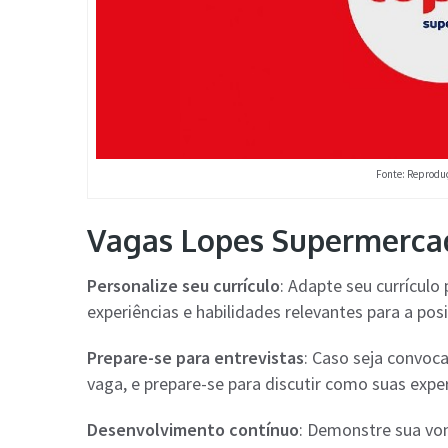
Fonte: Reproduç
Vagas Lopes Supermercad
Personalize seu currículo
: Adapte seu currícul
experiências e habilidades relevantes para a pos
Prepare-se para entrevistas
: Caso seja convoc
vaga, e prepare-se para discutir como suas exper
Desenvolvimento contínuo
: Demonstre sua vo