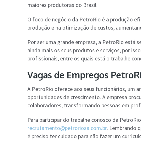
maiores produtoras do Brasil.
O foco de negócio da PetroRio é a produção efi
produção e na otimização de custos, aumentando
Por ser uma grande empresa, a PetroRio está s
ainda mais os seus produtos e serviços, por iss
profissionais, entre os quais está o trabalhe co
Vagas de Empregos PetroRi
A PetroRio oferece aos seus funcionários, um 
oportunidades de crescimento. A empresa procu
colaboradores, transformando pessoas em profis
Para participar do trabalhe conosco da PetroRio
recrutamento@petroriosa.com.br
. Lembrando qu
é preciso ter cuidado para não fazer um currícu