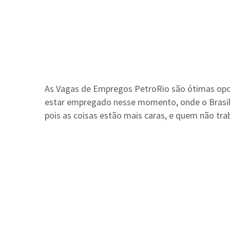
As Vagas de Empregos PetroRio são ótimas op
estar empregado nesse momento, onde o Brasil p
pois as coisas estão mais caras, e quem não tra