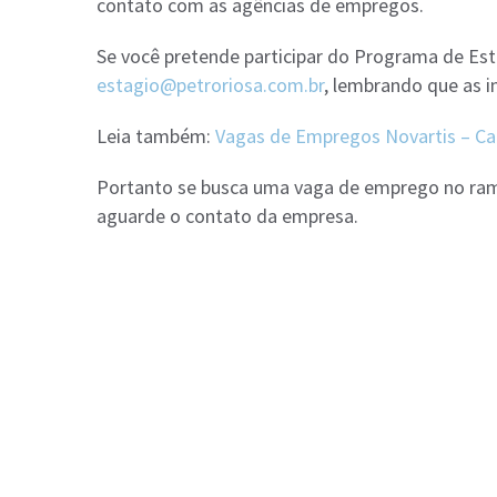
contato com as agências de empregos.
Se você pretende participar do Programa de Está
estagio@petroriosa.com.br
, lembrando que as i
Leia também:
Vagas de Empregos Novartis – Cad
Portanto se busca uma vaga de emprego no ramo 
aguarde o contato da empresa.