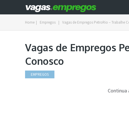
Home
|
Empregos
|
Vagas de Empregos PetroRio – Trabalhe 
Vagas de Empregos Pe
Conosco
EMPREGOS
Continua 