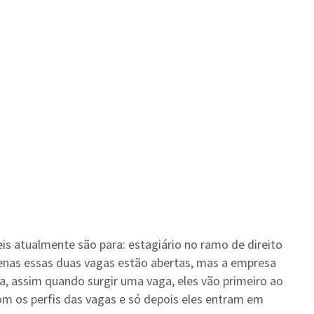
s atualmente são para: estagiário no ramo de direito
enas essas duas vagas estão abertas, mas a empresa
a, assim quando surgir uma vaga, eles vão primeiro ao
om os perfis das vagas e só depois eles entram em