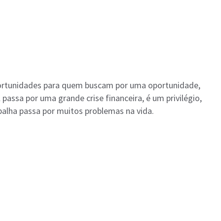
ortunidades para quem buscam por uma oportunidade,
assa por uma grande crise financeira, é um privilégio,
balha passa por muitos problemas na vida.