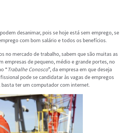
podem desanimar, pois se hoje está sem emprego, se
emprego com bom salário e todos os benefícios.
dos no mercado de trabalho, sabem que são muitas as
em empresas de pequeno, médio e grande portes, no
no “
Trabalhe Conosco
”, da empresa em que deseja
ofissional pode se candidatar às vagas de empregos
, basta ter um computador com internet.