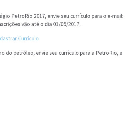
gio PetroRio 2017, envie seu currículo para o e-mail:
nscrições vão até o dia 01/05/2017.
astrar Currículo
do petróleo, envie seu currículo para a PetroRio, e