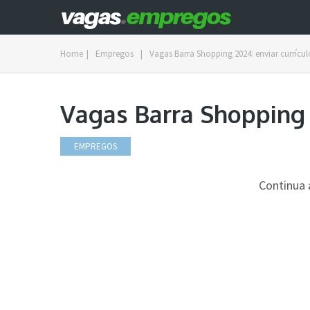
Home
|
Empregos
|
Vagas Barra Shopping 2024: enviar currícul
Vagas Barra Shopping 
EMPREGOS
Continua 