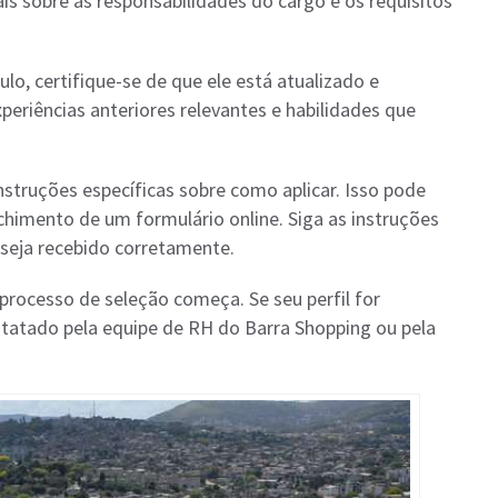
mais sobre as responsabilidades do cargo e os requisitos
culo, certifique-se de que ele está atualizado e
eriências anteriores relevantes e habilidades que
instruções específicas sobre como aplicar. Isso pode
enchimento de um formulário online. Siga as instruções
 seja recebido corretamente.
o processo de seleção começa. Se seu perfil for
ntatado pela equipe de RH do Barra Shopping ou pela