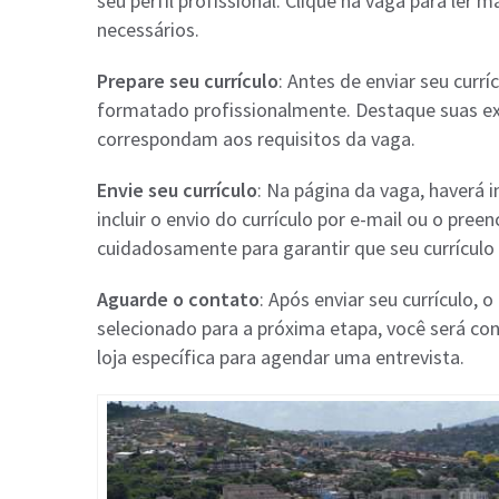
seu perfil profissional. Clique na vaga para ler 
necessários.
Prepare seu currículo
: Antes de enviar seu currí
formatado profissionalmente. Destaque suas exp
correspondam aos requisitos da vaga.
Envie seu currículo
: Na página da vaga, haverá 
incluir o envio do currículo por e-mail ou o pre
cuidadosamente para garantir que seu currículo
Aguarde o contato
: Após enviar seu currículo, 
selecionado para a próxima etapa, você será co
loja específica para agendar uma entrevista.