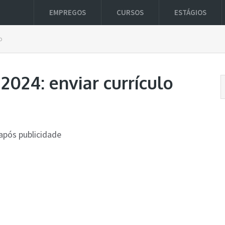
EMPREGOS
CURSOS
ESTÁGIOS
o
2024: enviar currículo
após publicidade