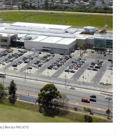
ão | Revista PROJETO