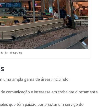
ção | BarraShopping
is
m uma ampla gama de áreas, incluindo:
e de comunicação e interesse em trabalhar diretamente
ueles que têm paixão por prestar um serviço de