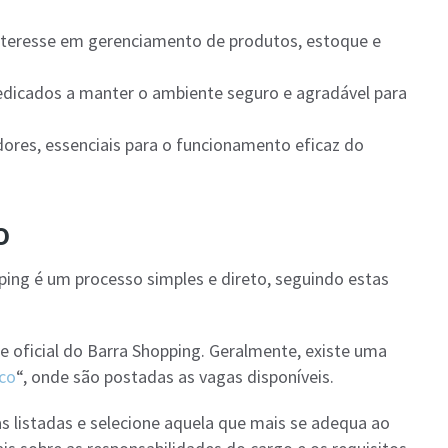
interesse em gerenciamento de produtos, estoque e
dedicados a manter o ambiente seguro e agradável para
dores, essenciais para o funcionamento eficaz do
o
pping é um processo simples e direto, seguindo estas
te oficial do Barra Shopping. Geralmente, existe uma
co
“, onde são postadas as vagas disponíveis.
s listadas e selecione aquela que mais se adequa ao