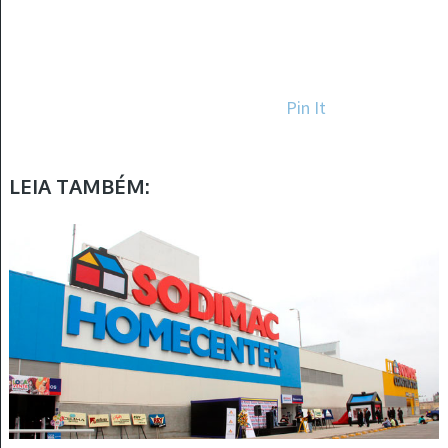
Pin It
LEIA TAMBÉM: