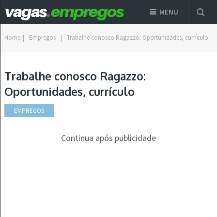
MENU
Home
|
Empregos
|
Trabalhe conosco Ragazzo: Oportunidades, currículo
Trabalhe conosco Ragazzo:
Oportunidades, currículo
EMPREGOS
Continua após publicidade