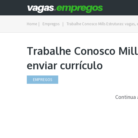
Home
|
Empregos
|
Trabalhe Conosco Mills Estruturas: vagas, e
Trabalhe Conosco Mill
enviar currículo
EMPREGOS
Continua 