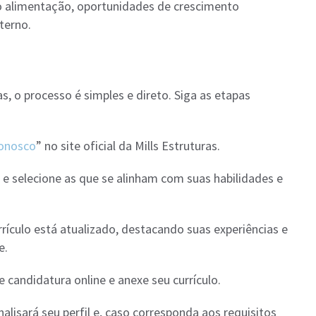
lio alimentação, oportunidades de crescimento
terno.
s, o processo é simples e direto. Siga as etapas
Conosco
” no site oficial da Mills Estruturas.
 e selecione as que se alinham com suas habilidades e
urrículo está atualizado, destacando suas experiências e
e.
e candidatura online e anexe seu currículo.
alisará seu perfil e, caso corresponda aos requisitos