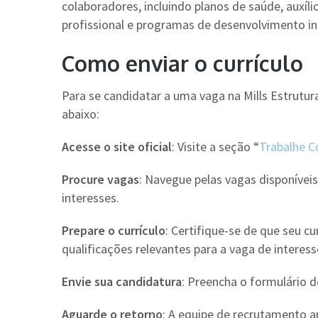
colaboradores, incluindo planos de saúde, auxí
profissional e programas de desenvolvimento in
Como enviar o currículo
Para se candidatar a uma vaga na Mills Estrutura
abaixo:
Acesse o site oficial
: Visite a seção “
Trabalhe 
Procure vagas
: Navegue pelas vagas disponíveis
interesses.
Prepare o currículo
: Certifique-se de que seu c
qualificações relevantes para a vaga de interess
Envie sua candidatura
: Preencha o formulário d
Aguarde o retorno
: A equipe de recrutamento an