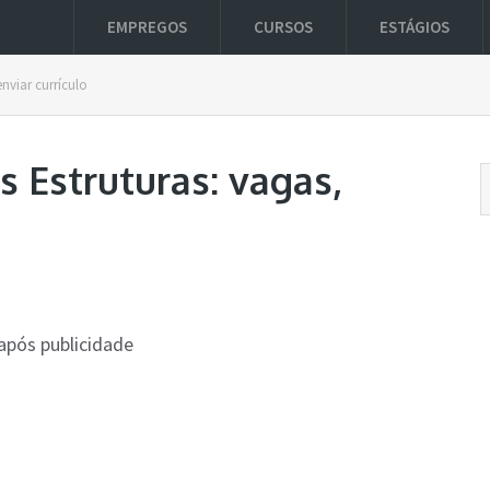
EMPREGOS
CURSOS
ESTÁGIOS
nviar currículo
s Estruturas: vagas,
após publicidade