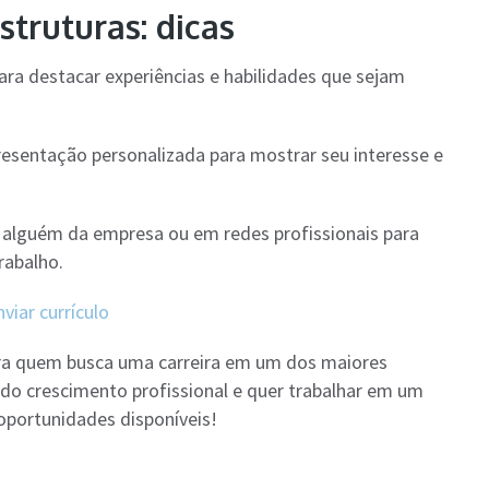
truturas: dicas
 para destacar experiências e habilidades que sejam
resentação personalizada para mostrar seu interesse e
m alguém da empresa ou em redes profissionais para
rabalho.
viar currículo
para quem busca uma carreira em um dos maiores
ndo crescimento profissional e quer trabalhar em um
oportunidades disponíveis!