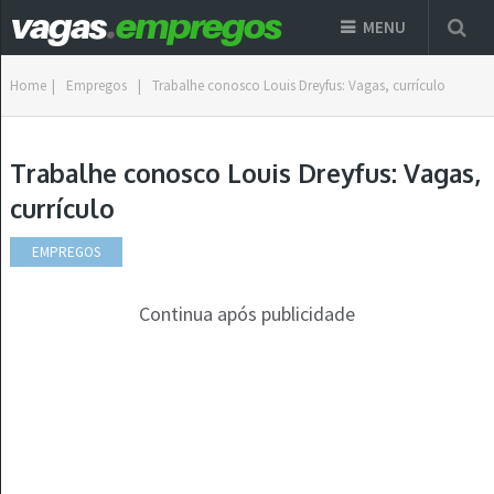
MENU
Home
|
Empregos
|
Trabalhe conosco Louis Dreyfus: Vagas, currículo
Trabalhe conosco Louis Dreyfus: Vagas,
currículo
EMPREGOS
Continua após publicidade