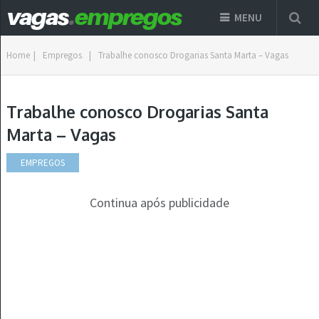
MENU
Home
|
Empregos
|
Trabalhe conosco Drogarias Santa Marta – Vagas
Trabalhe conosco Drogarias Santa
Marta – Vagas
EMPREGOS
Continua após publicidade