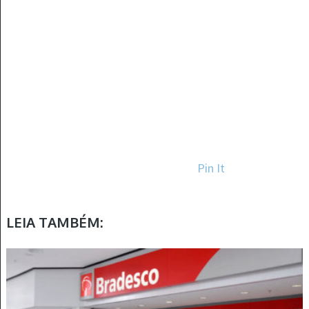
Pin It
LEIA TAMBÉM: