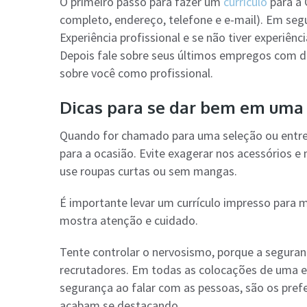
O primeiro passo para fazer um
currículo
para a 
completo, endereço, telefone e e-mail). Em segu
Experiência profissional e se não tiver experiên
Depois fale sobre seus últimos empregos com da
sobre você como profissional.
Dicas para se dar bem em uma 
Quando for chamado para uma seleção ou entre
para a ocasião. Evite exagerar nos acessórios e
use roupas curtas ou sem mangas.
É importante levar um currículo impresso para 
mostra atenção e cuidado.
Tente controlar o nervosismo, porque a segura
recrutadores. Em todas as colocações de uma e
segurança ao falar com as pessoas, são os pref
acabam se destacando.