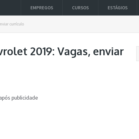
EMPREGOS
CURSOS
ESTÁGIOS
nviar currículo
rolet 2019: Vagas, enviar
após publicidade