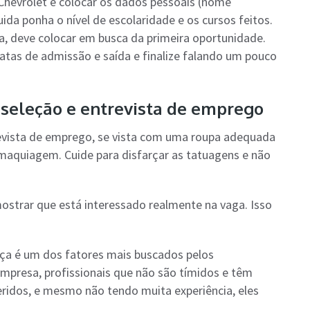
Chevrolet é colocar os dados pessoais (nome
ida ponha o nível de escolaridade e os cursos feitos.
cia, deve colocar em busca da primeira oportunidade.
tas de admissão e saída e finalize falando um pouco
seleção e entrevista de emprego
vista de emprego, se vista com uma roupa adequada
 maquiagem. Cuide para disfarçar as tatuagens e não
mostrar que está interessado realmente na vaga. Isso
nça é um dos fatores mais buscados pelos
mpresa, profissionais que não são tímidos e têm
eridos, e mesmo não tendo muita experiência, eles