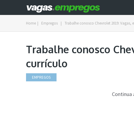
Home
|
Empregos
|
Trabalhe conosco Chevrolet 2019: Vagas, e
Trabalhe conosco Chev
currículo
EMPREGOS
Continua 