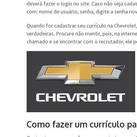
deverá fazer o login no site. Caso não seja cad
com: nome de usuário, senha, digite a senha nov
Quando for cadastrar seu currículo na Chevrole
verdadeiras. Procure não mentir, pois, na intern
chamado e se encontrar com o recrutador, ele p
Como fazer um currículo pa