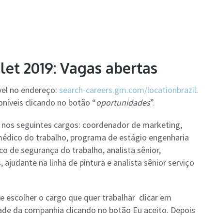
et 2019: Vagas abertas
vel no endereço:
search-careers.gm.com/locationbrazil
.
oníveis clicando no botão “
oportunidades
”.
 nos seguintes cargos: coordenador de marketing,
édico do trabalho, programa de estágio engenharia
ico de segurança do trabalho, analista sênior,
, ajudante na linha de pintura e analista sênior serviço
 escolher o cargo que quer trabalhar clicar em
idade da companhia clicando no botão Eu aceito. Depois