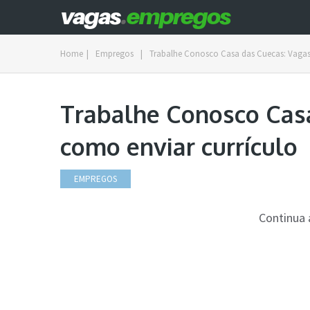
Home
|
Empregos
|
Trabalhe Conosco Casa das Cuecas: Vagas
Trabalhe Conosco Casa
como enviar currículo
EMPREGOS
Continua 