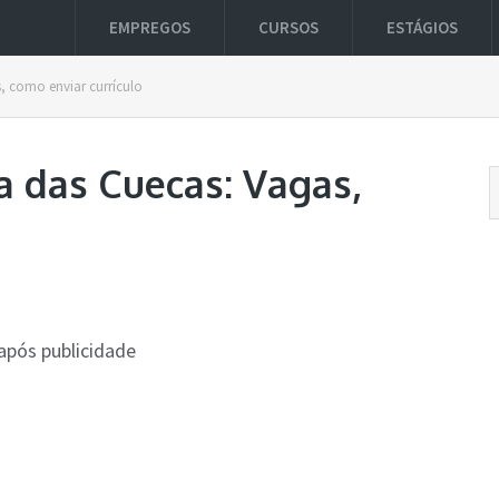
EMPREGOS
CURSOS
ESTÁGIOS
, como enviar currículo
 das Cuecas: Vagas,
após publicidade