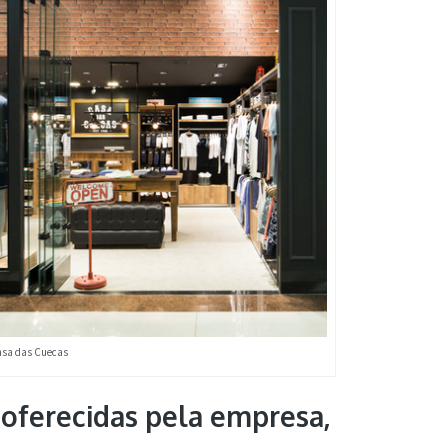
asa das Cuecas
oferecidas pela empresa,