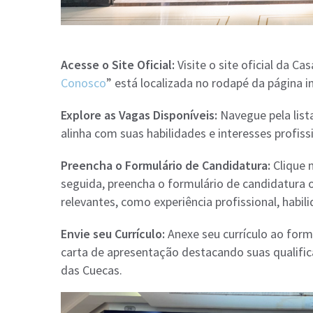
Acesse o Site Oficial:
Visite o site oficial da C
Conosco
” está localizada no rodapé da página ini
Explore as Vagas Disponíveis:
Navegue pela list
alinha com suas habilidades e interesses profiss
Preencha o Formulário de Candidatura:
Clique 
seguida, preencha o formulário de candidatura o
relevantes, como experiência profissional, habi
Envie seu Currículo:
Anexe seu currículo ao formu
carta de apresentação destacando suas qualific
das Cuecas.