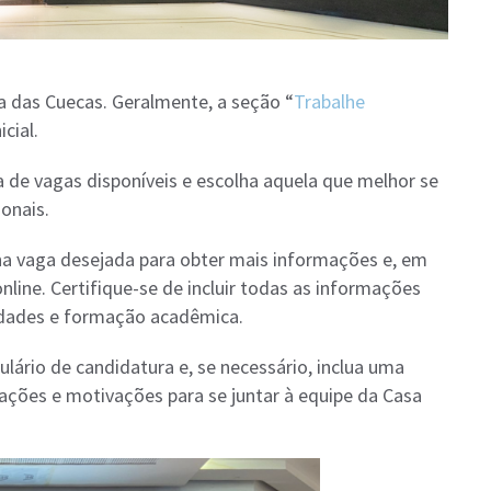
asa das Cuecas. Geralmente, a seção “
Trabalhe
cial.
a de vagas disponíveis e escolha aquela que melhor se
ionais.
na vaga desejada para obter mais informações e, em
nline. Certifique-se de incluir todas as informações
lidades e formação acadêmica.
lário de candidatura e, se necessário, inclua uma
ações e motivações para se juntar à equipe da Casa