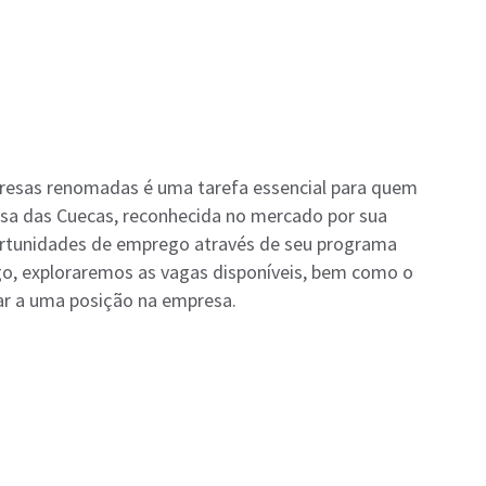
esas renomadas é uma tarefa essencial para quem
asa das Cuecas, reconhecida no mercado por sua
ortunidades de emprego através de seu programa
igo, exploraremos as vagas disponíveis, bem como o
ar a uma posição na empresa.