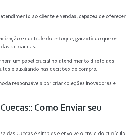
atendimento ao cliente e vendas, capazes de oferecer
nização e controle do estoque, garantindo que os
o das demandas.
ham um papel crucial no atendimento direto aos
utos e auxiliando nas decisões de compra.
oda responsáveis por criar coleções inovadoras e
Cuecas:: Como Enviar seu
a das Cuecas é simples e envolve o envio do currículo