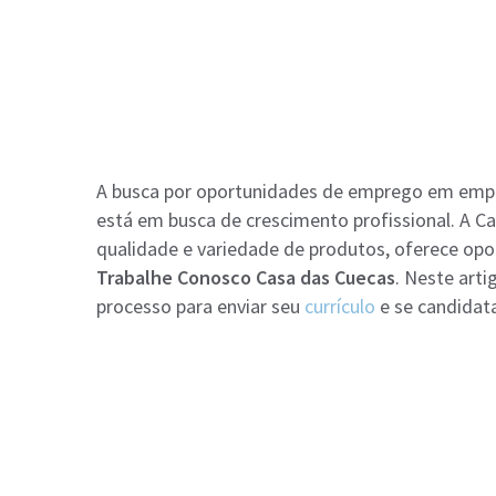
A busca por oportunidades de emprego em empr
está em busca de crescimento profissional. A C
qualidade e variedade de produtos, oferece op
Trabalhe Conosco Casa das Cuecas
. Neste art
processo para enviar seu
currículo
e se candidat