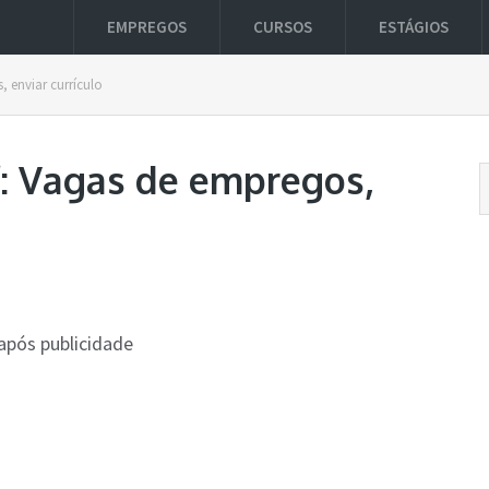
EMPREGOS
CURSOS
ESTÁGIOS
 enviar currículo
: Vagas de empregos,
após publicidade