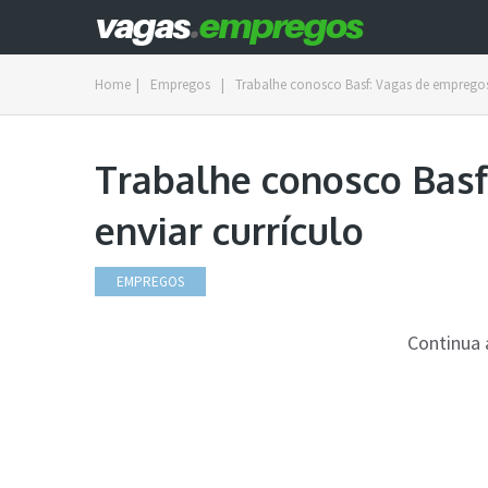
Home
|
Empregos
|
Trabalhe conosco Basf: Vagas de empregos,
Trabalhe conosco Basf
enviar currículo
EMPREGOS
Continua 