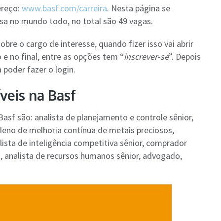
ereço:
www.basf.com/carreira
. Nesta página se
sa no mundo todo, no total são 49 vagas.
sobre o cargo de interesse, quando fizer isso vai abrir
 no final, entre as opções tem “
inscrever-se
”. Depois
 poder fazer o login.
veis na Basf
Basf são: analista de planejamento e controle sênior,
pleno de melhoria contínua de metais preciosos,
sta de inteligência competitiva sênior, comprador
, analista de recursos humanos sênior, advogado,