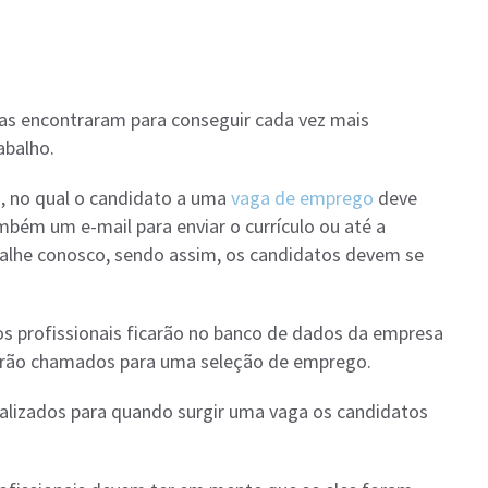
as encontraram para conseguir cada vez mais
abalho.
, no qual o candidato a uma
vaga de emprego
deve
mbém um e-mail para enviar o currículo ou até a
balhe conosco, sendo assim, os candidatos devem se
os profissionais ficarão no banco de dados da empresa
serão chamados para uma seleção de emprego.
alizados para quando surgir uma vaga os candidatos