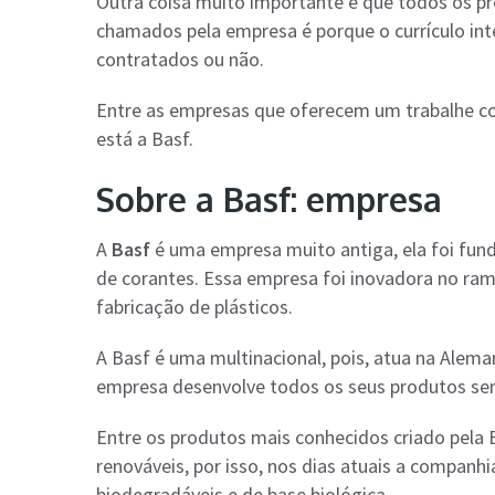
Outra coisa muito importante é que todos os p
chamados pela empresa é porque o currículo in
contratados ou não.
Entre as empresas que oferecem um trabalhe co
está a Basf.
Sobre a Basf: empresa
A
Basf
é uma empresa muito antiga, ela foi fund
de corantes. Essa empresa foi inovadora no ramo 
fabricação de plásticos.
A Basf é uma multinacional, pois, atua na Aleman
empresa desenvolve todos os seus produtos sem
Entre os produtos mais conhecidos criado pela 
renováveis, por isso, nos dias atuais a companhi
biodegradáveis e de base biológica.