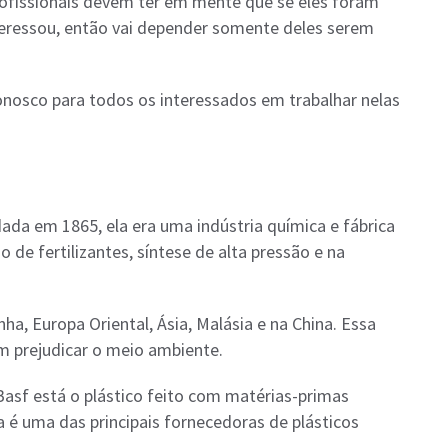
rofissionais devem ter em mente que se eles foram
teressou, então vai depender somente deles serem
nosco para todos os interessados em trabalhar nelas
ada em 1865, ela era uma indústria química e fábrica
de fertilizantes, síntese de alta pressão e na
ha, Europa Oriental, Ásia, Malásia e na China. Essa
 prejudicar o meio ambiente.
Basf está o plástico feito com matérias-primas
a é uma das principais fornecedoras de plásticos