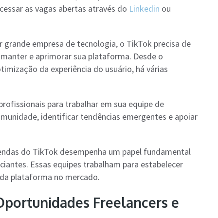
acessar as vagas abertas através do
Linkedin
ou
 grande empresa de tecnologia, o TikTok precisa de
 manter e aprimorar sua plataforma. Desde o
imização da experiência do usuário, há várias
rofissionais para trabalhar em sua equipe de
omunidade, identificar tendências emergentes e apoiar
 vendas do TikTok desempenha um papel fundamental
iantes. Essas equipes trabalham para estabelecer
e da plataforma no mercado.
Oportunidades Freelancers e