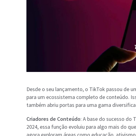
Desde o seu lançamento, o TikTok passou de u
para um ecossistema completo de conteúdo. Iss
também abriu portas para uma gama diversificad
Criadores de Conteúdo
: A base do sucesso do 
2024, essa função evoluiu para algo mais do qu
agora exploram áreas como educação, ativismo,