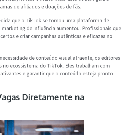
ramas de afiliados e doações de fãs.
edida que o TikTok se tornou uma plataforma de
m marketing de influência aumentou. Profissionais que
ertos e criar campanhas autênticas e eficazes no
 necessidade de conteúdo visual atraente, os editores
ais no ecossistema do TikTok. Eles trabalham com
s cativantes e garantir que o conteúdo esteja pronto
 Vagas Diretamente na