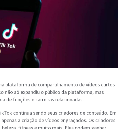
ma plataforma de compartilhamento de vídeos curtos
o não só expandiu o público da plataforma, mas
a de funções e carreiras relacionadas.
TikTok continua sendo seus criadores de conteúdo. Em
e apenas a criação de vídeos engraçados. Os criadores
 beleza, fitness e muito mais. Eles podem ganhar