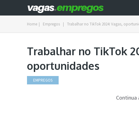
Home
|
Empregos
|
Trabalhar no TikTok 2024: Vagas, oportun
Trabalhar no TikTok 2
oportunidades
EMPREGOS
Continua 