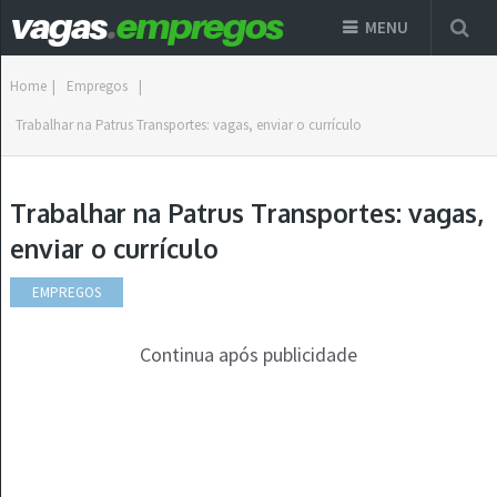
MENU
Home
|
Empregos
|
Trabalhar na Patrus Transportes: vagas, enviar o currículo
Trabalhar na Patrus Transportes: vagas,
enviar o currículo
EMPREGOS
Continua após publicidade