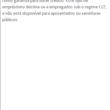
como garantia para obter crédito. Este tipo de
empréstimo destina-se a empregados sob o regime CLT,
e não está disponível para aposentados ou servidores
públicos​.