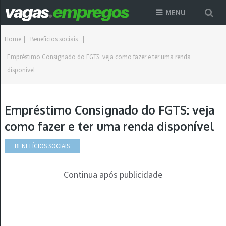
MENU
Home
|
Benefícios sociais
|
Empréstimo Consignado do FGTS: veja como fazer e ter uma renda
disponível
Empréstimo Consignado do FGTS: veja
como fazer e ter uma renda disponível
BENEFÍCIOS SOCIAIS
Continua após publicidade