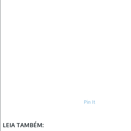
Pin It
LEIA TAMBÉM: