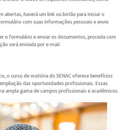
em abertas, haverá um link ou botão para iniciar o
 formulário com suas informações pessoais e envie
er o formulário e enviar os documentos, proceda com
ção será enviada por e-mail.
co, o curso de oratória do SENAC oferece benefícios
ampliação das oportunidades profissionais. Essas
uma ampla gama de campos profissionais e acadêmicos.