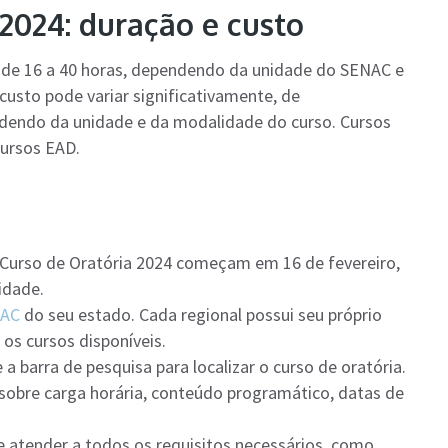
2024: duração e custo
 de 16 a 40 horas, dependendo da unidade do SENAC e
custo pode variar significativamente, de
dendo da unidade e da modalidade do curso. Cursos
cursos EAD.
 o Curso de Oratória 2024 começam em 16 de fevereiro,
idade.
NAC
do seu estado. Cada regional possui seu próprio
os cursos disponíveis.
 a barra de pesquisa para localizar o curso de oratória.
sobre carga horária, conteúdo programático, datas de
de atender a todos os requisitos necessários, como