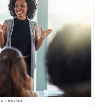
ão | Clube de Vagas