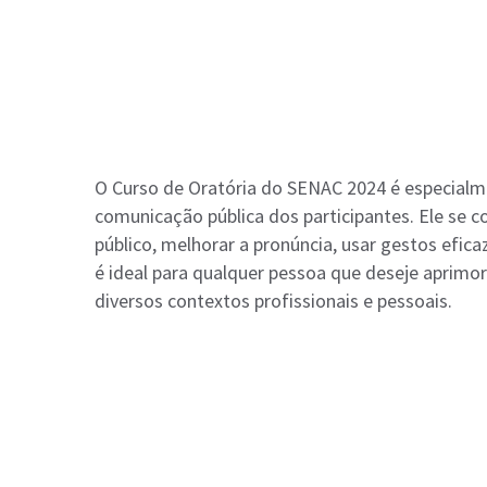
O Curso de Oratória do SENAC 2024 é especialme
comunicação pública dos participantes. Ele se 
público, melhorar a pronúncia, usar gestos efica
é ideal para qualquer pessoa que deseje aprimo
diversos contextos profissionais e pessoais.