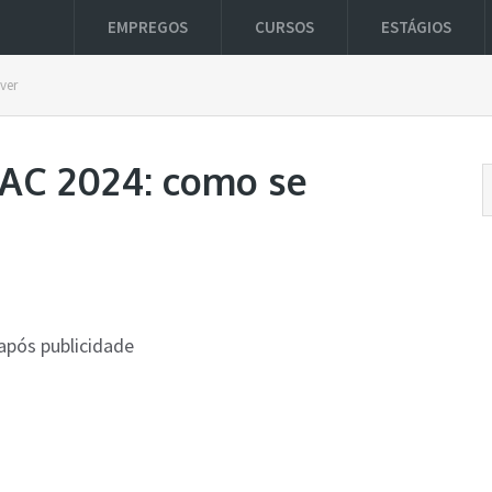
EMPREGOS
CURSOS
ESTÁGIOS
ver
NAC 2024: como se
após publicidade