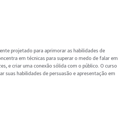
nte projetado para aprimorar as habilidades de
concentra em técnicas para superar o medo de falar em
zes, e criar uma conexão sólida com o público. O curso
rar suas habilidades de persuasão e apresentação em