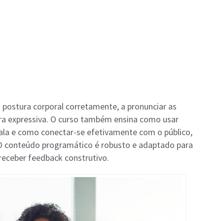
a postura corporal corretamente, a pronunciar as
eira expressiva. O curso também ensina como usar
ala e como conectar-se efetivamente com o público,
 conteúdo programático é robusto e adaptado para
receber feedback construtivo.