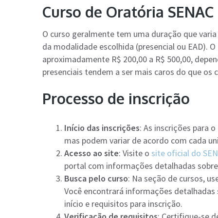
Curso de Oratória SENAC 
O curso geralmente tem uma duração que varia
da modalidade escolhida (presencial ou EAD). O 
aproximadamente R$ 200,00 a R$ 500,00, depen
presenciais tendem a ser mais caros do que os 
Processo de inscrição
Início das inscrições
: As inscrições para
mas podem variar de acordo com cada un
Acesso ao site
: Visite o
site oficial do SE
portal com informações detalhadas sobre 
Busca pelo curso
: Na seção de cursos, use
Você encontrará informações detalhadas 
início e requisitos para inscrição.
Verificação de requisitos
: Certifique-se 