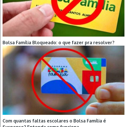
Bolsa Família Bloqueado: o que fazer pra resolver?
Com quantas faltas escolares o Bolsa Família é
Suspenso? Entenda como funciona