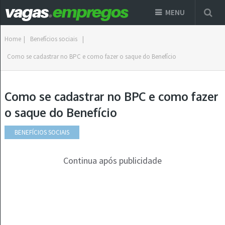
MENU
Home
|
Benefícios sociais
|
Como se cadastrar no BPC e como fazer o saque do Benefício
Como se cadastrar no BPC e como fazer
o saque do Benefício
BENEFÍCIOS SOCIAIS
Continua após publicidade