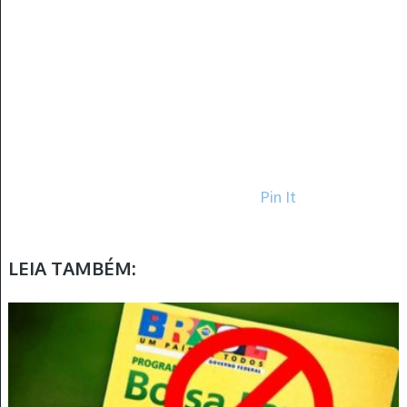
Pin It
LEIA TAMBÉM: